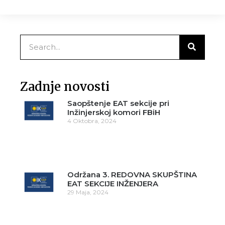
Zadnje novosti
Saopštenje EAT sekcije pri
Inžinjerskoj komori FBiH
4 Oktobra, 2024
Održana 3. REDOVNA SKUPŠTINA
EAT SEKCIJE INŽENJERA
29 Maja, 2024