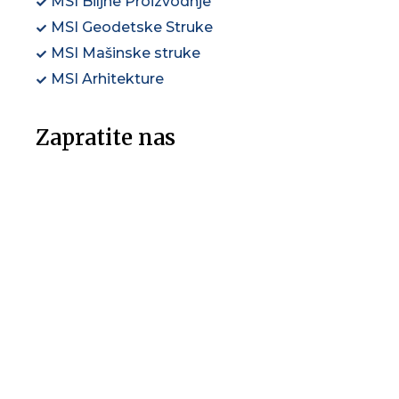
MSI Biljne Proizvodnje
MSI Geodetske Struke
MSI Mašinske struke
MSI Arhitekture
Zapratite nas