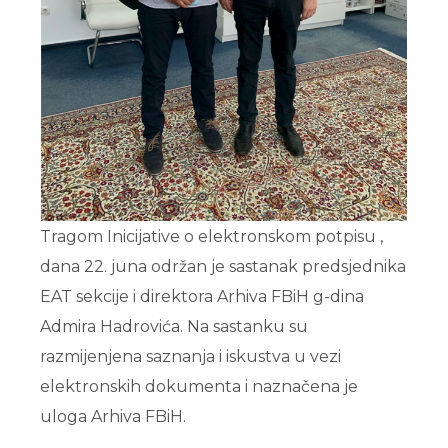
Tragom Inicijative o elektronskom potpisu ,
dana 22. juna održan je sastanak predsjednika
EAT sekcije i direktora Arhiva FBiH g-dina
Admira Hadrovića. Na sastanku su
razmijenjena saznanja i iskustva u vezi
elektronskih dokumenta i naznačena je
uloga Arhiva FBiH.