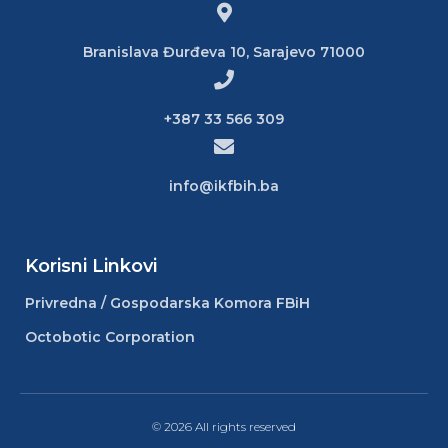
Branislava Đurđeva 10, Sarajevo 71000
+387 33 566 309
info@ikfbih.ba
Korisni Linkovi
Privredna / Gospodarska Komora FBiH
Octobotic Corporation
© 2026 All rights reserved