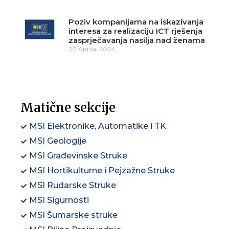
Poziv kompanijama na iskazivanja
interesa za realizaciju ICT rješenja
zasprječavanja nasilja nad ženama
30 Aprila, 2024
Matične sekcije
MSI Elektronike, Automatike i TK
MSI Geologije
MSI Građevinske Struke
MSI Hortikulturne i Pejzažne Struke
MSI Rudarske Struke
MSI Sigurnosti
MSI Šumarske struke