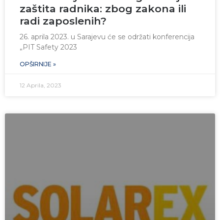
zaštita radnika: zbog zakona ili
radi zaposlenih?
26. aprila 2023. u Sarajevu će se održati konferencija
„PIT Safety 2023
OPŠIRNIJE »
12 Aprila, 2023