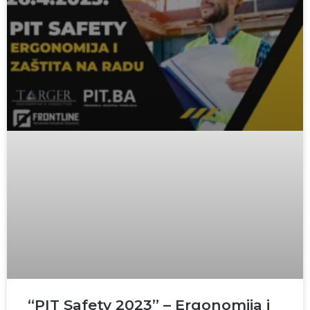
“PIT Safety 2023” – Ergonomija i