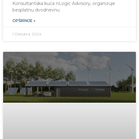
Konsultantska kuća nLogic Advisory, organizuje
besplatnu dvodnevnu
OPŠIRNIJE »
1 Oktobra, 2024