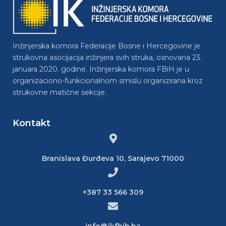
Inžinjerska komora Federacije Bosne i Hercegovine je
strukovna asocijacija inžinjera svih struka, osnovana 23.
januara 2020. godine. Inžinjerska komora FBiH je u
organizaciono-funkcionalnom smislu organizirana kroz
strukovne matične sekcije.
Kontakt
Branislava Đurđeva 10, Sarajevo 71000
+387 33 566 309
info@ikfbih.ba