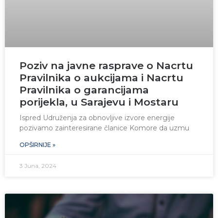
Poziv na javne rasprave o Nacrtu
Pravilnika o aukcijama i Nacrtu
Pravilnika o garancijama
porijekla, u Sarajevu i Mostaru
Ispred Udruženja za obnovljive izvore energije
pozivamo zainteresirane članice Komore da uzmu
OPŠIRNIJE »
3 Juna, 2024