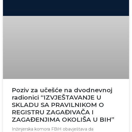
Poziv za učešće na dvodnevnoj
radionici “IZVJEŠTAVANJE U
SKLADU SA PRAVILNIKOM O
REGISTRU ZAGAĐIVAČA I
ZAGAĐENJIMA OKOLIŠA U BIH”
Inžinjerska komora FBiH obavještava da