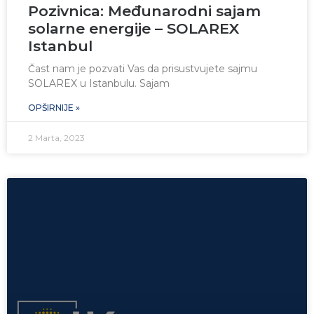
Pozivnica: Međunarodni sajam
solarne energije – SOLAREX
Istanbul
Čast nam je pozvati Vas da prisustvujete sajmu
SOLAREX u Istanbulu. Sajam
OPŠIRNIJE »
2 Marta, 2023