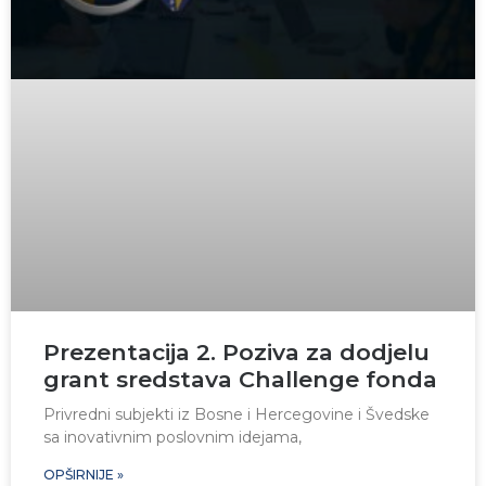
Prezentacija 2. Poziva za dodjelu
grant sredstava Challenge fonda
Privredni subjekti iz Bosne i Hercegovine i Švedske
sa inovativnim poslovnim idejama,
OPŠIRNIJE »