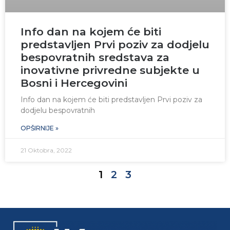
Info dan na kojem će biti
predstavljen Prvi poziv za dodjelu
bespovratnih sredstava za
inovativne privredne subjekte u
Bosni i Hercegovini
Info dan na kojem će biti predstavljen Prvi poziv za
dodjelu bespovratnih
OPŠIRNIJE »
21 Oktobra, 2022
1
2
3