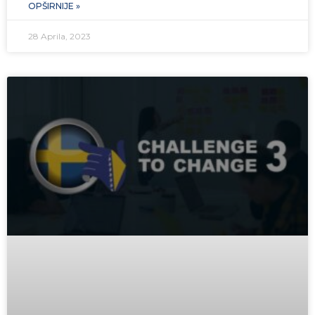
OPŠIRNIJE »
28 Aprila, 2023