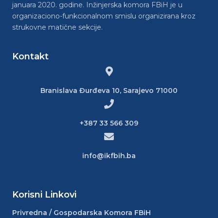
januara 2020. godine. Inžinjerska komora FBiH je u
organizaciono-funkcionalnom smislu organizirana kroz
strukovne matične sekcije.
Kontakt
Branislava Đurđeva 10, Sarajevo 71000
+387 33 566 309
info@ikfbih.ba
Korisni Linkovi
Privredna / Gospodarska Komora FBiH