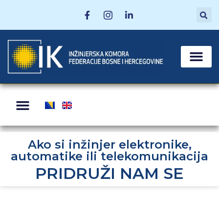
MATIČNE SEKCI
POSTANI ČLAN
ZA ČLANOVE
Ako si inžinjer elektronike,
automatike ili telekomunikacija
PRIDRUŽI NAM SE