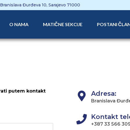
Branislava Đurđeva 10, Sarajevo 71000
O NAMA
MATIČNE SEKCIJE
POSTANI ČLA
rati putem kontakt
Adresa:
Branislava Đurđ
Kontakt tel
+387 33 566 30