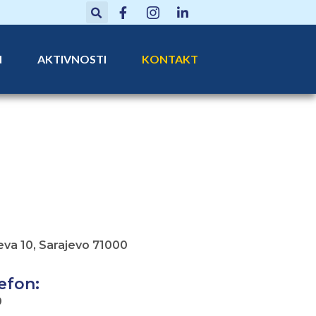
N
AKTIVNOSTI
KONTAKT
eva 10, Sarajevo 71000
efon:
9