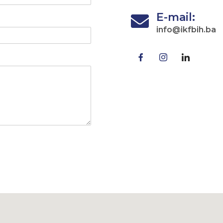
E-mail:
info@ikfbih.ba