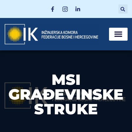
MATIČNE SEKCI
POSTANI ČLAN
MSI
GRAĐEVINSKE
STRUKE