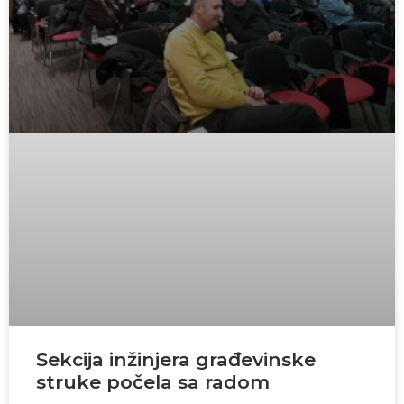
Sekcija inžinjera građevinske
struke počela sa radom