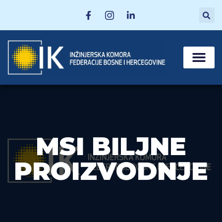
MATIČNE SEKCI
POSTANI ČLAN
MSI BILJNE
PROIZVODNJE