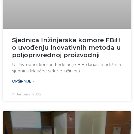
Sjednica Inžinjerske komore FBiH
o uvođenju inovativnih metoda u
poljoprivrednoj proizvodnji
U Privrednoj komori Federacije BiH danas je održana
sjednica Matične sekcije inžinjera
OPŠIRNIJE »
17 Januara, 2022