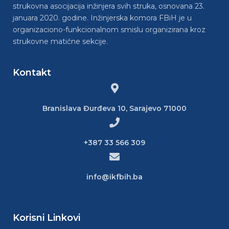
strukovna asocijacija inžinjera svih struka, osnovana 23.
januara 2020. godine. Inžinjerska komora FBiH je u
organizaciono-funkcionalnom smislu organizirana kroz
strukovne matične sekcije.
Kontakt
Branislava Đurđeva 10, Sarajevo 71000
+387 33 566 309
info@ikfbih.ba
Korisni Linkovi