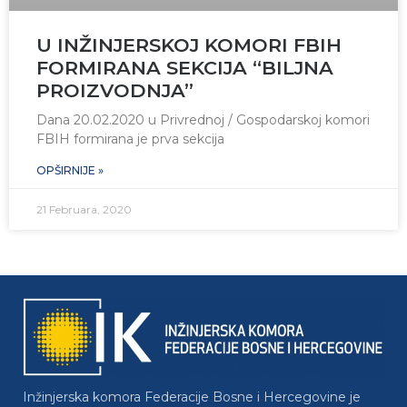
U INŽINJERSKOJ KOMORI FBIH
FORMIRANA SEKCIJA “BILJNA
PROIZVODNJA”
Dana 20.02.2020 u Privrednoj / Gospodarskoj komori
FBIH formirana je prva sekcija
OPŠIRNIJE »
21 Februara, 2020
Inžinjerska komora Federacije Bosne i Hercegovine je