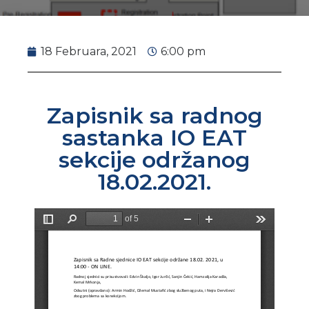
18 Februara, 2021
6:00 pm
Zapisnik sa radnog
sastanka IO EAT
sekcije održanog
18.02.2021.