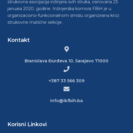
strukovna asocijacija inžinjera svih struka, osnovana 23.
januara 2020. godine. Inžinjerska komora FBiH je u
organizaciono-funkcionalnom smislu organizirana kroz
strukovne matične sekcije.
Kontakt
Branislava Đurđeva 10, Sarajevo 71000
+387 33 566 309
info@ikfbih.ba
Korisni Linkovi