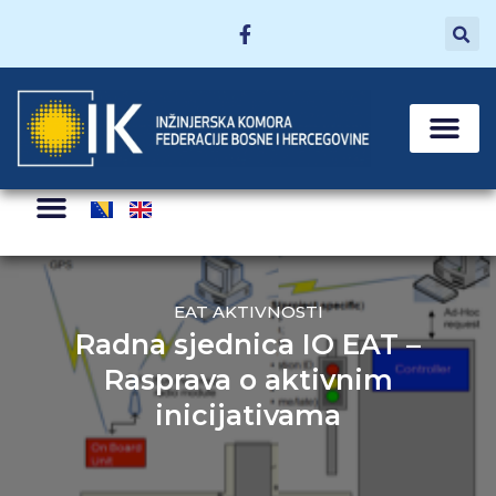
MATIČNE SEKCI
POSTANI ČLAN
ZA ČLANOVE
EAT AKTIVNOSTI
Radna sjednica IO EAT –
Rasprava o aktivnim
inicijativama