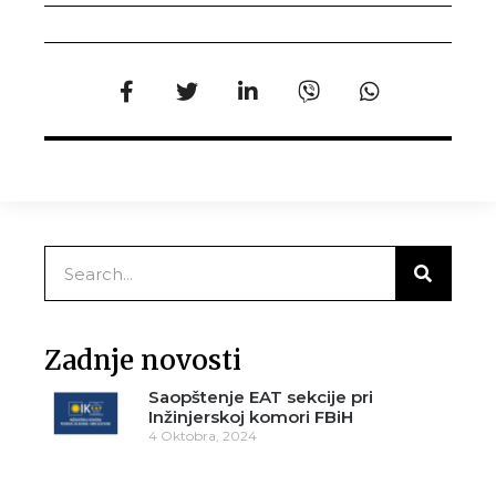
Zadnje novosti
Saopštenje EAT sekcije pri
Inžinjerskoj komori FBiH
4 Oktobra, 2024