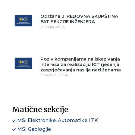
Održana 3. REDOVNA SKUPŠTINA
EAT SEKCIJE INŽENJERA
29 Maja, 2024
Poziv kompanijama na iskazivanja
interesa za realizaciju ICT rješenja
zasprječavanja nasilja nad ženama
30 Aprila, 2024
Matične sekcije
MSI Elektronike, Automatike i TK
MSI Geologije