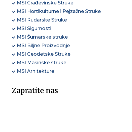
MSI Građevinske Struke
MSI Hortikulturne i Pejzažne Struke
MSI Rudarske Struke
MSI Sigurnosti
MSI Šumarske struke
MSI Biljne Proizvodnje
MSI Geodetske Struke
MSI Mašinske struke
MSI Arhitekture
Zapratite nas