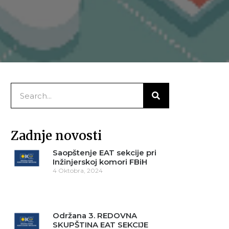
Zadnje novosti
Saopštenje EAT sekcije pri
Inžinjerskoj komori FBiH
4 Oktobra, 2024
Održana 3. REDOVNA
SKUPŠTINA EAT SEKCIJE