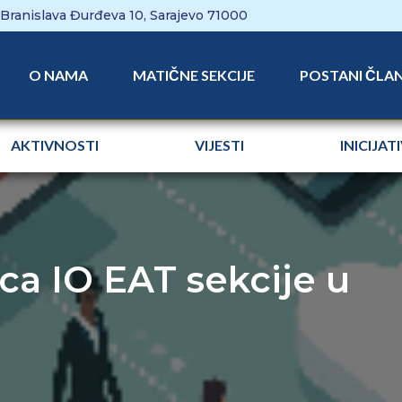
Branislava Đurđeva 10, Sarajevo 71000
O NAMA
MATIČNE SEKCIJE
POSTANI ČLA
AKTIVNOSTI
VIJESTI
INICIJAT
ca IO EAT sekcije u