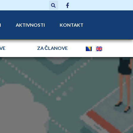
N
AKTIVNOSTI
KONTAKT
IVE
ZA ČLANOVE