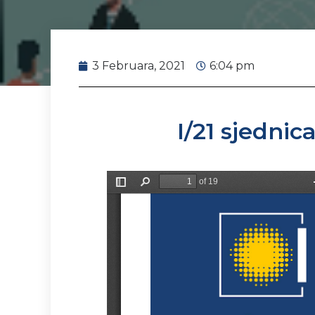
3 Februara, 2021
6:04 pm
I/21 sjednic