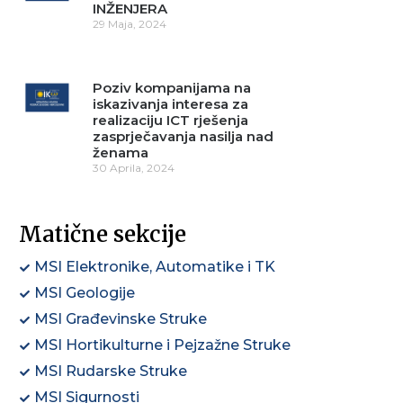
INŽENJERA
29 Maja, 2024
Poziv kompanijama na
iskazivanja interesa za
realizaciju ICT rješenja
zasprječavanja nasilja nad
ženama
30 Aprila, 2024
Matične sekcije
MSI Elektronike, Automatike i TK
MSI Geologije
MSI Građevinske Struke
MSI Hortikulturne i Pejzažne Struke
MSI Rudarske Struke
MSI Sigurnosti