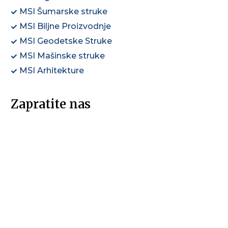
MSI Šumarske struke
MSI Biljne Proizvodnje
MSI Geodetske Struke
MSI Mašinske struke
MSI Arhitekture
Zapratite nas