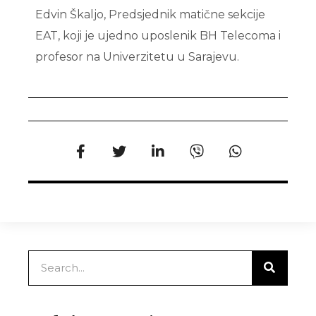
Edvin Škaljo, Predsjednik matične sekcije
EAT, koji je ujedno uposlenik BH Telecoma i
profesor na Univerzitetu u Sarajevu.