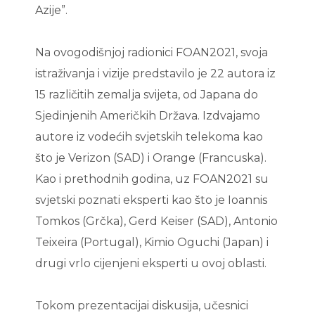
Azije”.
Na ovogodišnjoj radionici FOAN2021, svoja
istraživanja i vizije predstavilo je 22 autora iz
15 različitih zemalja svijeta, od Japana do
Sjedinjenih Američkih Država. Izdvajamo
autore iz vodećih svjetskih telekoma kao
što je Verizon (SAD) i Orange (Francuska).
Kao i prethodnih godina, uz FOAN2021 su
svjetski poznati eksperti kao što je Ioannis
Tomkos (Grčka), Gerd Keiser (SAD), Antonio
Teixeira (Portugal), Kimio Oguchi (Japan) i
drugi vrlo cijenjeni eksperti u ovoj oblasti.
Tokom prezentacijai diskusija, učesnici