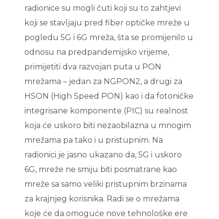
radionice su mogli čuti koji su to zahtjevi
koji se stavljaju pred fiber optičke mreže u
pogledu 5G i 6G mreža, šta se promijenilo u
odnosu na predpandemijsko vrijeme,
primijetiti dva razvojan puta u PON
mrežama – jedan za NGPON2, a drugi za
HSON (High Speed PON) kao i da fotoničke
integrisane komponente (PIC) su realnost
koja će uskoro biti nezaobilazna u mnogim
mrežama pa tako i u pristupnim. Na
radionici je jasno ukazano da, 5G i uskoro
6G, mreže ne smiju biti posmatrane kao
mreže sa samo veliki pristupnim brzinama
za krajnjeg korisnika. Radi se o mrežama
koje će da omoguće nove tehnološke ere