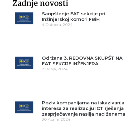
Zadnje novosti
Saopštenje EAT sekcije pri
Inžinjerskoj komori FBiH
4 Oktobra, 2024
Održana 3. REDOVNA SKUPŠTINA
EAT SEKCIJE INŽENJERA
29 Maja, 2024
Poziv kompanijama na iskazivanja
interesa za realizaciju ICT rješenja
zasprječavanja nasilja nad ženama
30 Aprila, 2024