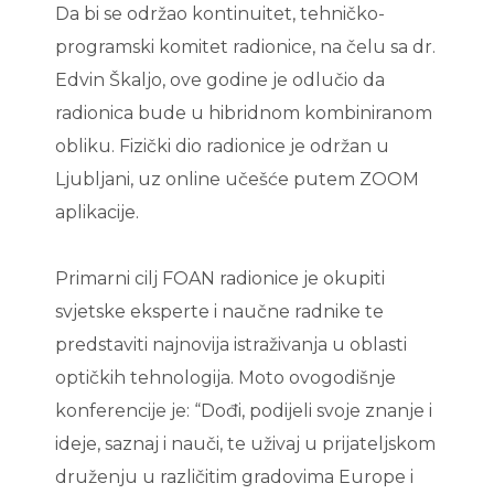
Da bi se održao kontinuitet, tehničko-
programski komitet radionice, na čelu sa dr.
Edvin Škaljo, ove godine je odlučio da
radionica bude u hibridnom kombiniranom
obliku. Fizički dio radionice je održan u
Ljubljani, uz online učešće putem ZOOM
aplikacije.
Primarni cilj FOAN radionice je okupiti
svjetske eksperte i naučne radnike te
predstaviti najnovija istraživanja u oblasti
optičkih tehnologija. Moto ovogodišnje
konferencije je: “Dođi, podijeli svoje znanje i
ideje, saznaj i nauči, te uživaj u prijateljskom
druženju u različitim gradovima Europe i