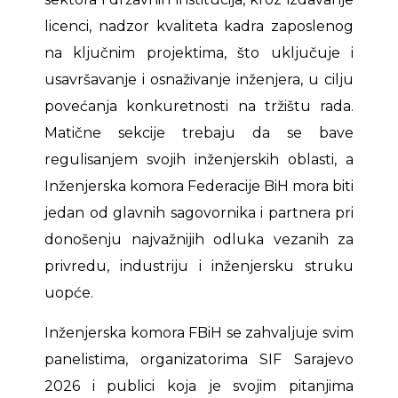
licenci, nadzor kvaliteta kadra zaposlenog
na ključnim projektima, što uključuje i
usavršavanje i osnaživanje inženjera, u cilju
povećanja konkuretnosti na tržištu rada.
Matične sekcije trebaju da se bave
regulisanjem svojih inženjerskih oblasti, a
Inženjerska komora Federacije BiH mora biti
jedan od glavnih sagovornika i partnera pri
donošenju najvažnijih odluka vezanih za
privredu, industriju i inženjersku struku
uopće.
Inženjerska komora FBiH se zahvaljuje svim
panelistima, organizatorima SIF Sarajevo
2026 i publici koja je svojim pitanjima