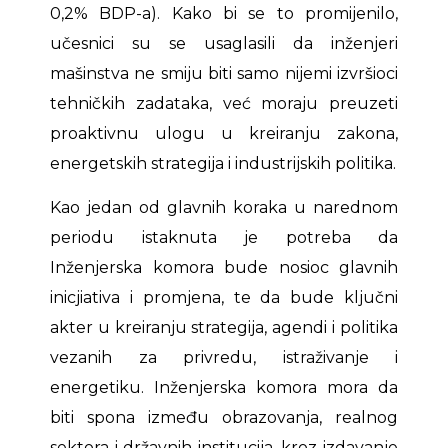
0,2% BDP-a). Kako bi se to promijenilo,
učesnici su se usaglasili da inženjeri
mašinstva ne smiju biti samo nijemi izvršioci
tehničkih zadataka, već moraju preuzeti
proaktivnu ulogu u kreiranju zakona,
energetskih strategija i industrijskih politika.
Kao jedan od glavnih koraka u narednom
periodu istaknuta je potreba da
Inženjerska komora bude nosioc glavnih
inicjiativa i promjena, te da bude ključni
akter u kreiranju strategija, agendi i politika
vezanih za privredu, istraživanje i
energetiku. Inženjerska komora mora da
biti spona između obrazovanja, realnog
sektora i državnih institucija, kroz izdavanje