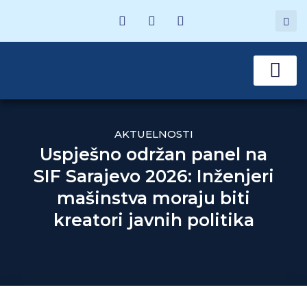
MATIČNE SEKCI
POSTANI ČLAN
AKTUELNOSTI
Uspješno održan panel na
SIF Sarajevo 2026: Inženjeri
mašinstva moraju biti
kreatori javnih politika