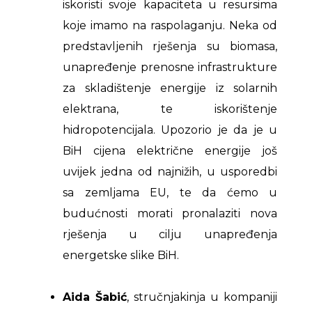
iskoristi svoje kapaciteta u resursima
koje imamo na raspolaganju. Neka od
predstavljenih rješenja su biomasa,
unapređenje prenosne infrastrukture
za skladištenje energije iz solarnih
elektrana, te iskorištenje
hidropotencijala. Upozorio je da je u
BiH cijena električne energije još
uvijek jedna od najnižih, u usporedbi
sa zemljama EU, te da ćemo u
budućnosti morati pronalaziti nova
rješenja u cilju unapređenja
energetske slike BiH.
Aida Šabić
, stručnjakinja u kompaniji