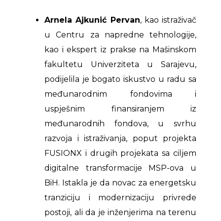
Arnela Ajkunić Pervan
, kao istraživač
u Centru za napredne tehnologije,
kao i ekspert iz prakse na Mašinskom
fakultetu Univerziteta u Sarajevu,
podijelila je bogato iskustvo u radu sa
međunarodnim fondovima i
uspješnim finansiranjem iz
međunarodnih fondova, u svrhu
razvoja i istraživanja, poput projekta
FUSIONX i drugih projekata sa ciljem
digitalne transformacije MSP-ova u
BiH. Istakla je da novac za energetsku
tranziciju i modernizaciju privrede
postoji, ali da je inženjerima na terenu