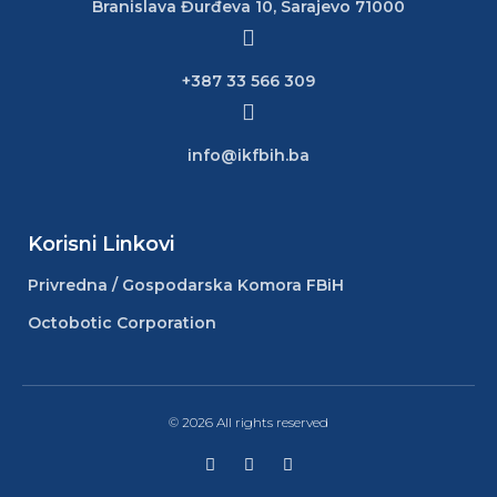
Branislava Đurđeva 10, Sarajevo 71000
+387 33 566 309
info@ikfbih.ba
Korisni Linkovi
Privredna / Gospodarska Komora FBiH
Octobotic Corporation
© 2026 All rights reserved