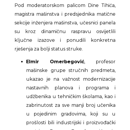
Pod moderatorskom palicom Dine Tihića,
magistra mašinstva i predsjednika matične
sekcije inženjera mašinstva, učesnici panela
su kroz dinamičnu raspravu osvijetlili
ključne izazove i ponudili konkretna
rješenja za bolji status struke.
Elmir Omerbegović
, profesor
mašinske grupe stručnih predmeta,
ukazao je na važnost modernizacije
nastavnih planova i programa i
udžbenika u tehničkim školama, kao i
zabrinutost za sve manji broj učenika
u pojedinim gradovima, koji su u
prošlosti bili industrijski i proizvođački