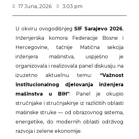
17 Juna, 2026
3:03 pm
U okviru ovogodišnjeg
SIF Sarajevo 2026
,
Inženjerska komora Federacije Bosne i
Hercegovine, tačnije Matična sekcija
inženjera mašinstva, uspješno je
organizovala i realizovala panel diskusiju na
izuzetno aktuelnu temu:
“Važnost
institucionalnog djelovanja inženjera
mašinstva u BiH”
. Panel je okupio
stručnjake i stručnjakinje iz različitih oblasti
mašinske struke — od obrazovnog sistema,
energetike, do modernih oblasti održivog
razvoja i zelene ekonomije.