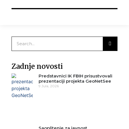
Zadnje novosti
Predstavnici IK FBIH prisustvovali
prezentaciji projekta GeoNetSee
9 Jula, 2026
Saopštenje za javnost