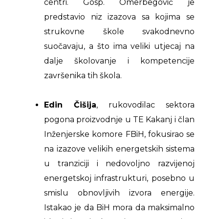
centri. Gosp. Omerbegović je
predstavio niz izazova sa kojima se
strukovne škole svakodnevno
suočavaju, a što ima veliki utjecaj na
dalje školovanje i kompetencije
završenika tih škola.
Edin Čišija
, rukovodilac sektora
pogona proizvodnje u TE Kakanj i član
Inženjerske komore FBiH, fokusirao se
na izazove velikih energetskih sistema
u tranziciji i nedovoljno razvijenoj
energetskoj infrastrukturi, posebno u
smislu obnovljivih izvora energije.
Istakao je da BiH mora da maksimalno