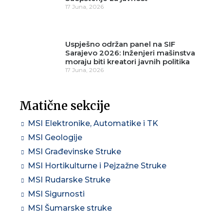
17 Juna, 2026
Uspješno održan panel na SIF
Sarajevo 2026: Inženjeri mašinstva
moraju biti kreatori javnih politika
17 Juna, 2026
Matične sekcije
MSI Elektronike, Automatike i TK
MSI Geologije
MSI Građevinske Struke
MSI Hortikulturne i Pejzažne Struke
MSI Rudarske Struke
MSI Sigurnosti
MSI Šumarske struke