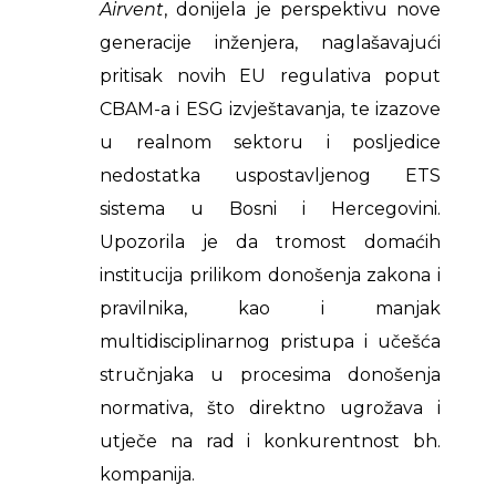
Airvent
, donijela je perspektivu nove
generacije inženjera, naglašavajući
pritisak novih EU regulativa poput
CBAM-a i ESG izvještavanja, te izazove
u realnom sektoru i posljedice
nedostatka uspostavljenog ETS
sistema u Bosni i Hercegovini.
Upozorila je da tromost domaćih
institucija prilikom donošenja zakona i
pravilnika, kao i manjak
multidisciplinarnog pristupa i učešća
stručnjaka u procesima donošenja
normativa, što direktno ugrožava i
utječe na rad i konkurentnost bh.
kompanija.