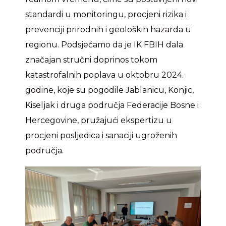
standardi u monitoringu, procjeni rizika i
prevenciji prirodnih i geoloških hazarda u
regionu. Podsjećamo da je IK FBIH dala
značajan stručni doprinos tokom
katastrofalnih poplava u oktobru 2024.
godine, koje su pogodile Jablanicu, Konjic,
Kiseljak i druga područja Federacije Bosne i
Hercegovine, pružajući ekspertizu u
procjeni posljedica i sanaciji ugroženih
područja.