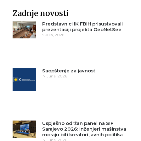
Zadnje novosti
Predstavnici IK FBIH prisustvovali
prezentaciji projekta GeoNetSee
9 Jula, 2026
Saopštenje za javnost
17 Juna, 2026
Uspješno održan panel na SIF
Sarajevo 2026: Inženjeri mašinstva
moraju biti kreatori javnih politika
17 Juna, 2026