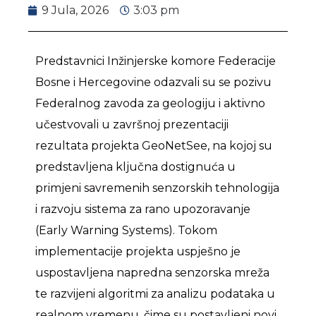
9 Jula, 2026
3:03 pm
Predstavnici Inžinjerske komore Federacije
Bosne i Hercegovine odazvali su se pozivu
Federalnog zavoda za geologiju i aktivno
učestvovali u završnoj prezentaciji
rezultata projekta GeoNetSee, na kojoj su
predstavljena ključna dostignuća u
primjeni savremenih senzorskih tehnologija
i razvoju sistema za rano upozoravanje
(Early Warning Systems). Tokom
implementacije projekta uspješno je
uspostavljena napredna senzorska mreža
te razvijeni algoritmi za analizu podataka u
realnom vremenu, čime su postavljeni novi