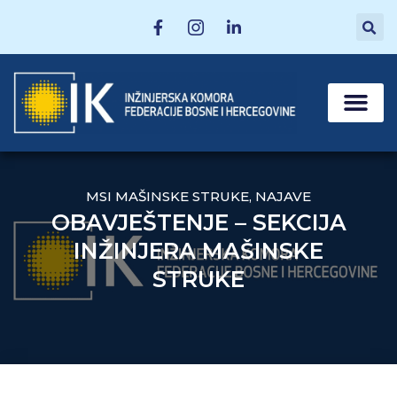
MATIČNE SEKCI
POSTANI ČLAN
MSI MAŠINSKE STRUKE
,
NAJAVE
OBAVJEŠTENJE – SEKCIJA
INŽINJERA MAŠINSKE
STRUKE