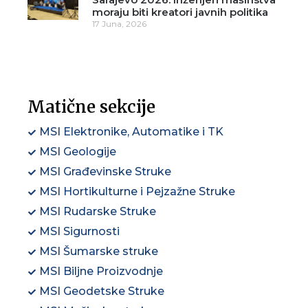
moraju biti kreatori javnih politika
17 Juna, 2026
Matične sekcije
MSI Elektronike, Automatike i TK
MSI Geologije
MSI Građevinske Struke
MSI Hortikulturne i Pejzažne Struke
MSI Rudarske Struke
MSI Sigurnosti
MSI Šumarske struke
MSI Biljne Proizvodnje
MSI Geodetske Struke