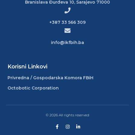
Branislava Đurđeva 10, Sarajevo 71000
+387 33 566 309
info@ikfbih.ba
Korisni Linkovi
Privredna / Gospodarska Komora FBiH
Octobotic Corporation
© 2026 All rights reserved