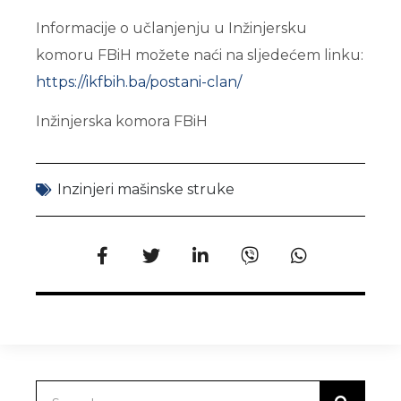
Informacije o učlanjenju u Inžinjersku
komoru FBiH možete naći na sljedećem linku:
https://ikfbih.ba/postani-clan/
Inžinjerska komora FBiH
Inzinjeri mašinske struke