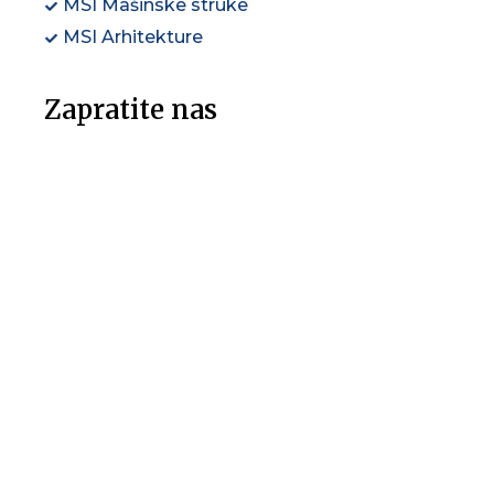
MSI Mašinske struke
MSI Arhitekture
Zapratite nas