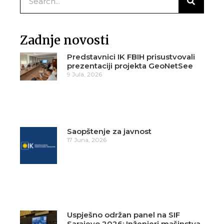
Zadnje novosti
Predstavnici IK FBIH prisustvovali
prezentaciji projekta GeoNetSee
9 Jula, 2026
Saopštenje za javnost
17 Juna, 2026
Uspješno održan panel na SIF
Sarajevo 2026: Inženjeri mašinstva