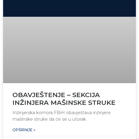
OBAVJEŠTENJE – SEKCIJA
INŽINJERA MAŠINSKE STRUKE
Inžinjerska komora FBiH obavještava inžinjere
mašinske struke da će se u utorak
OPŠIRNIJE »