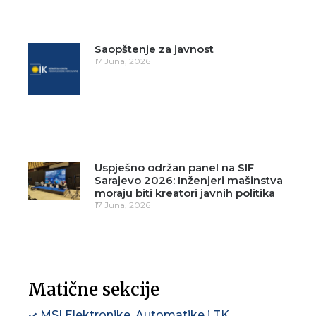
Saopštenje za javnost
17 Juna, 2026
Uspješno održan panel na SIF
Sarajevo 2026: Inženjeri mašinstva
moraju biti kreatori javnih politika
17 Juna, 2026
Matične sekcije
MSI Elektronike, Automatike i TK