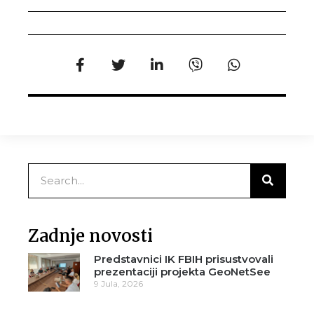
Zadnje novosti
Predstavnici IK FBIH prisustvovali
prezentaciji projekta GeoNetSee
9 Jula, 2026