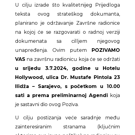
U cilju izrade što kvalitetnijeg Prijedloga
teksta ovog strateškog dokumanta,
planirano je održavanje Završne radionice
na kojoj će se razgovarati o radnoj verziji
dokumenata sa cilljem njegovog
unapređenja. Ovim putem
POZIVAMO
VAS
na završnu radionicu koja će se održati
u srijedu 3.7.2024, godine u Hotelu
Hollywood, ulica Dr. Mustafe Pintola 23
Ilidža – Sarajevo, s početkom u 10.00
sati a prema preliminarnoj Agendi
koja
je sastavni dio ovog Poziva.
U cilju postizanja veće saradnje među
zainteresiranim stranama (ključnim