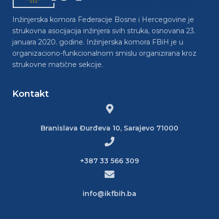
Inžinjerska komora Federacije Bosne i Hercegovine je
strukovna asocijacija inžinjera svih struka, osnovana 23.
januara 2020. godine. Inžinjerska komora FBiH je u
organizaciono-funkcionalnom smislu organizirana kroz
strukovne matične sekcije.
Kontakt
Branislava Đurđeva 10, Sarajevo 71000
+387 33 566 309
info@ikfbih.ba