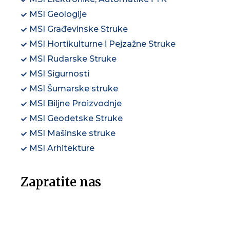
MSI Geologije
MSI Građevinske Struke
MSI Hortikulturne i Pejzažne Struke
MSI Rudarske Struke
MSI Sigurnosti
MSI Šumarske struke
MSI Biljne Proizvodnje
MSI Geodetske Struke
MSI Mašinske struke
MSI Arhitekture
Zapratite nas