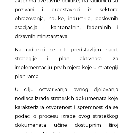
akterima ove javne politike) na radionicu su
pozivani i predstavnici iz sektora:
obrazovanja, nauke, industrije, poslovnih
asocijacija i kantonalnih, federalnih i
državnih ministarstava.
Na radionici će biti predstavljen nacrt
strategije i plan aktivnosti za
implementaciju prvih mjera koje u strategiji
planiramo.
U cilju ostvarivanja javnog djelovanja
nosilaca izrade strateških dokumenata koje
karakterizira otvorenost i spremnost da se
podaci o procesu izrade ovog strateškog
dokumenata učine dostupnim široj