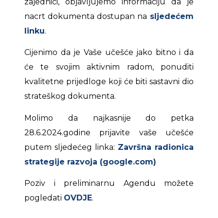
zajednici, objavljujemo informaciju da je
nacrt dokumenta dostupan na
sljedećem
linku
.
Cijenimo da je Vaše učešće jako bitno i da
će te svojim aktivnim radom, ponuditi
kvalitetne prijedloge koji će biti sastavni dio
strateškog dokumenta.
Molimo da najkasnije do petka
28.6.2024.godine prijavite vaše učešće
putem sljedećeg linka:
Završna radionica
strategije razvoja (google.com)
Poziv i preliminarnu Agendu možete
pogledati
OVDJE
.