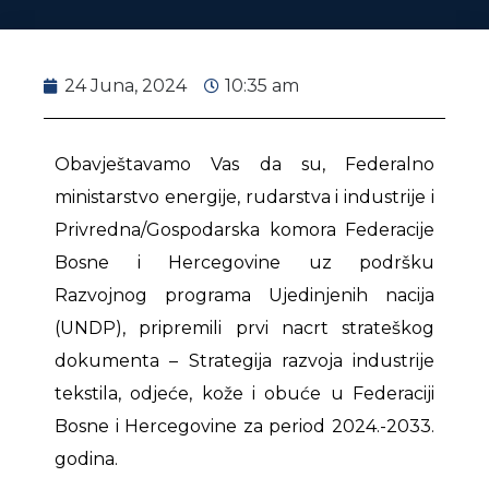
24 Juna, 2024
10:35 am
Obavještavamo Vas da su, Federalno
ministarstvo energije, rudarstva i industrije i
Privredna/Gospodarska komora Federacije
Bosne i Hercegovine uz podršku
Razvojnog programa Ujedinjenih nacija
(UNDP), pripremili prvi nacrt strateškog
dokumenta – Strategija razvoja industrije
tekstila, odjeće, kože i obuće u Federaciji
Bosne i Hercegovine za period 2024.-2033.
godina.