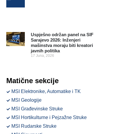
Uspješno održan panel na SIF
Sarajevo 2026: Inženjeri
mašinstva moraju biti kreatori
javnih politika
17 Juna, 2026
Matične sekcije
MSI Elektronike, Automatike i TK
MSI Geologije
MSI Građevinske Struke
MSI Hortikulturne i Pejzažne Struke
MSI Rudarske Struke