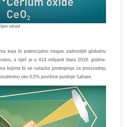
ijev oksid
tema koja bi potencijalno mogao zadovoljiti globalnu
tvu, a riječ je o 414 milijardi litara 2019. godine.
na kojima bi se nalazila postrojenja za proizvodnju
kvivalentno oko 0,5% površine pustinje Sahare.