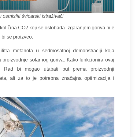
u osmislili švicarski istraživači
r količina CO2 koji se oslobađa izgaranjem goriva nije
 bi se proizveo.
ililitra metanola u sedmosatnoj demonstraciji koja
 proizvodnje solarnog goriva. Kako funkcionira ovaj
. Rad bi mogao utabati put prema proizvodnji
rata, ali za to je potrebna značajna optimizacija i