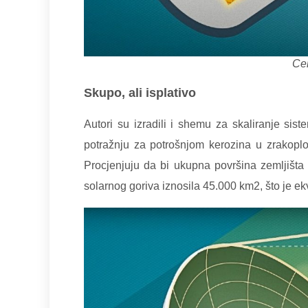
Cer
Skupo, ali isplativo
Autori su izradili i shemu za skaliranje sis
potražnju za potrošnjom kerozina u zrakoplovs
Procjenjuju da bi ukupna površina zemljišta 
solarnog goriva iznosila 45.000 km2, što je e