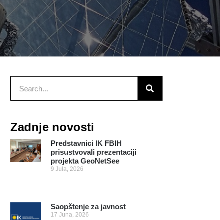
Zadnje novosti
Predstavnici IK FBIH
prisustvovali prezentaciji
projekta GeoNetSee
9 Jula, 2026
Saopštenje za javnost
17 Juna, 2026