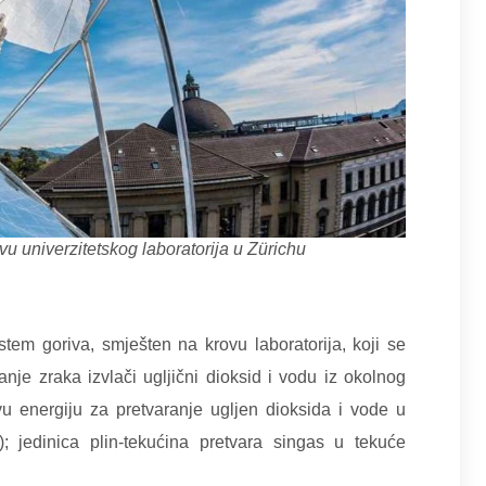
vu univerzitetskog laboratorija u Zürichu
stem goriva, smješten na krovu laboratorija, koji se
tanje zraka izvlači ugljični dioksid i vodu iz okolnog
vu energiju za pretvaranje ugljen dioksida i vode u
; jedinica plin-tekućina pretvara singas u tekuće