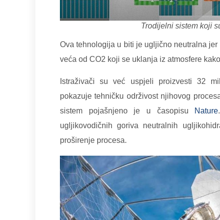
Trodijelni sistem koji s
Ova tehnologija u biti je ugljično neutralna je
veća od CO2 koji se uklanja iz atmosfere kako
Istraživači su već uspjeli proizvesti 32 m
pokazuje tehničku održivost njihovog procesa
sistem pojašnjeno je u časopisu
Nature
ugljikovodičnih goriva neutralnih ugljikohid
proširenje procesa.