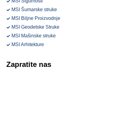
MSI Sigurnosti
MSI Šumarske struke
MSI Biljne Proizvodnje
MSI Geodetske Struke
MSI Mašinske struke
MSI Arhitekture
Zapratite nas