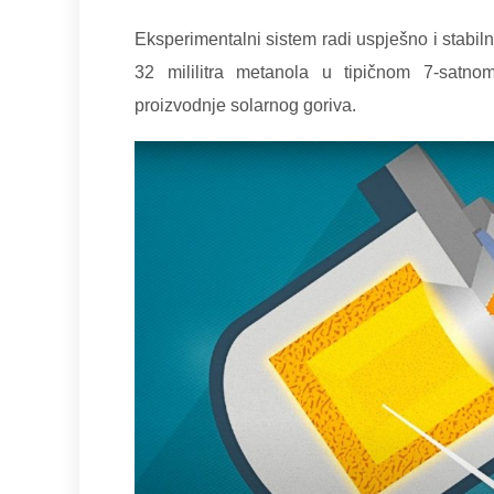
Eksperimentalni sistem radi uspješno i stab
32 mililitra metanola u tipičnom 7-satno
proizvodnje solarnog goriva.