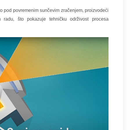
ilno pod povremenim sunčevim zračenjem, proizvodeći
m radu, što pokazuje tehničku održivost procesa