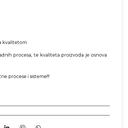
ja kvalitetom
adnih procesa, te kvaliteta proizvoda je osnova
e procese i sisteme!!!