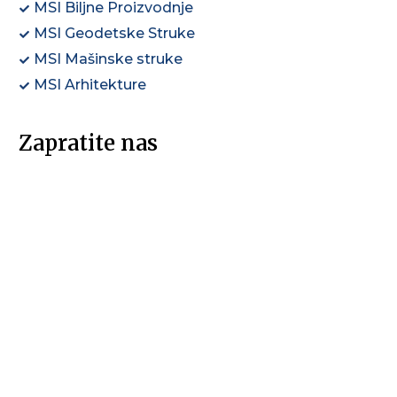
MSI Biljne Proizvodnje
MSI Geodetske Struke
MSI Mašinske struke
MSI Arhitekture
Zapratite nas