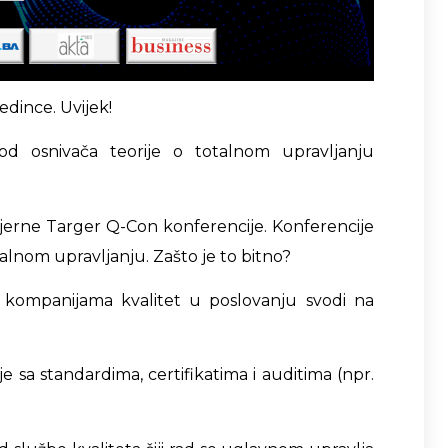
edince. Uvijek!
d osnivača teorije o totalnom upravljanju
ijerne Targer Q-Con konferencije. Konferencije
alnom upravljanju. Zašto je to bitno?
 kompanijama kvalitet u poslovanju svodi na
e sa standardima, certifikatima i auditima (npr.