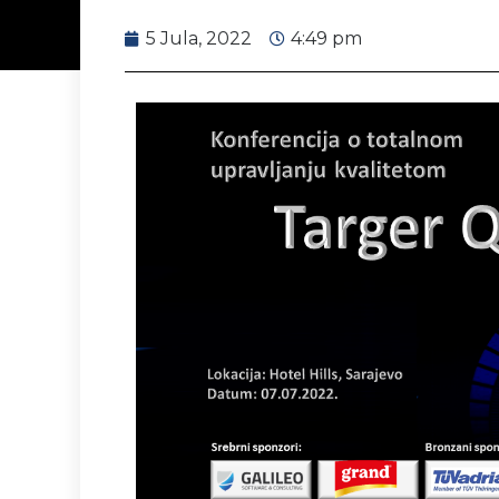
5 Jula, 2022
4:49 pm