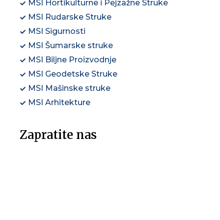
MSI Hortikulturne i Pejzažne Struke
MSI Rudarske Struke
MSI Sigurnosti
MSI Šumarske struke
MSI Biljne Proizvodnje
MSI Geodetske Struke
MSI Mašinske struke
MSI Arhitekture
Zapratite nas