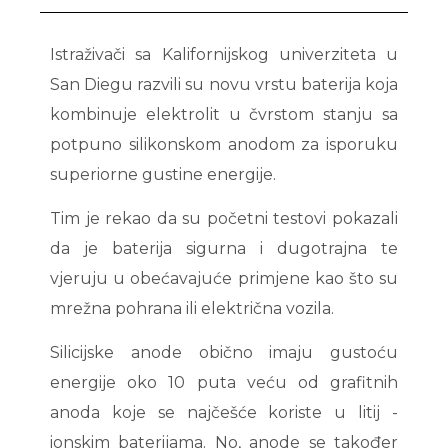
Istraživači sa Kalifornijskog univerziteta u
San Diegu razvili su novu vrstu baterija koja
kombinuje elektrolit u čvrstom stanju sa
potpuno silikonskom anodom za isporuku
superiorne gustine energije.
Tim je rekao da su početni testovi pokazali
da je baterija sigurna i dugotrajna te
vjeruju u obećavajuće primjene kao što su
mrežna pohrana ili električna vozila.
Silicijske anode obično imaju gustoću
energije oko 10 puta veću od grafitnih
anoda koje se najčešće koriste u litij -
ionskim baterijama. No, anode se također