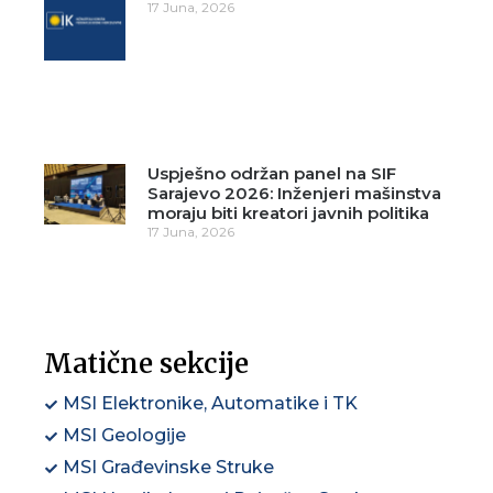
17 Juna, 2026
Uspješno održan panel na SIF
Sarajevo 2026: Inženjeri mašinstva
moraju biti kreatori javnih politika
17 Juna, 2026
Matične sekcije
MSI Elektronike, Automatike i TK
MSI Geologije
MSI Građevinske Struke