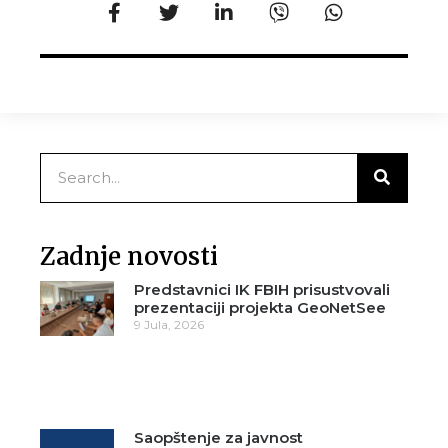
Zadnje novosti
Predstavnici IK FBIH prisustvovali
prezentaciji projekta GeoNetSee
9 Jula, 2026
Saopštenje za javnost