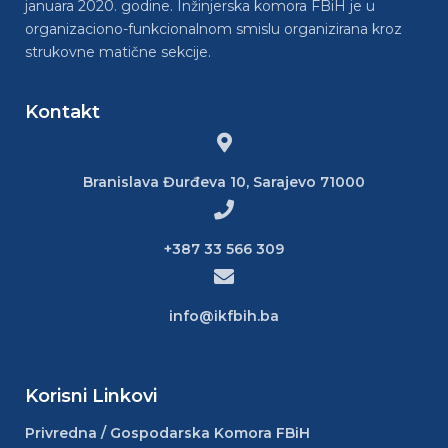
januara 2020. godine. Inžinjerska komora FBiH je u
organizaciono-funkcionalnom smislu organizirana kroz
strukovne matične sekcije.
Kontakt
Branislava Đurđeva 10, Sarajevo 71000
+387 33 566 309
info@ikfbih.ba
Korisni Linkovi
Privredna / Gospodarska Komora FBiH