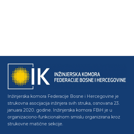
Inžinjerska komora Federacije Bosne i Hercegovine je
strukovna asocijacija inžinjera svih struka, osnovana 23.
januara 2020. godine. Inžinjerska komora FBiH je u
organizaciono-funkcionalnom smislu organizirana kroz
strukovne matične sekcije.