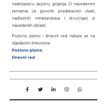
nadolazeću sezonu grijanja. O navedenim
temama će govoriti predstavnici vlasti,
nadležnih ministarstava i stručnjaci iz
navedenih oblasti.
Pozivno pismo i dnevni red nalaze se na
slijedećim linkovima:
Pozivno pismo
Dnevni red