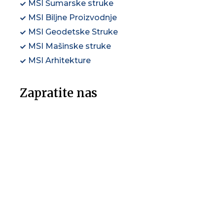
MSI Šumarske struke
MSI Biljne Proizvodnje
MSI Geodetske Struke
MSI Mašinske struke
MSI Arhitekture
Zapratite nas