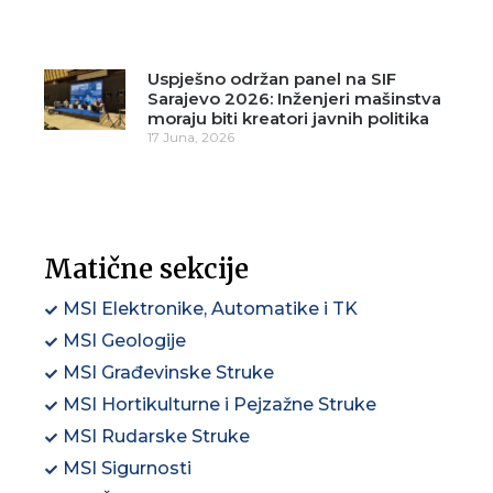
Uspješno održan panel na SIF
Sarajevo 2026: Inženjeri mašinstva
moraju biti kreatori javnih politika
17 Juna, 2026
Matične sekcije
MSI Elektronike, Automatike i TK
MSI Geologije
MSI Građevinske Struke
MSI Hortikulturne i Pejzažne Struke
MSI Rudarske Struke
MSI Sigurnosti