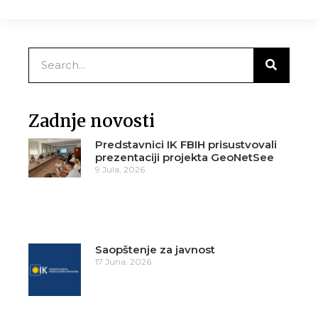
Zadnje novosti
Predstavnici IK FBIH prisustvovali
prezentaciji projekta GeoNetSee
9 Jula, 2026
Saopštenje za javnost
17 Juna, 2026