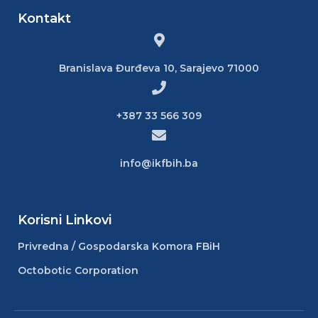
Kontakt
Branislava Đurđeva 10, Sarajevo 71000
+387 33 566 309
info@ikfbih.ba
Korisni Linkovi
Privredna / Gospodarska Komora FBiH
Octobotic Corporation