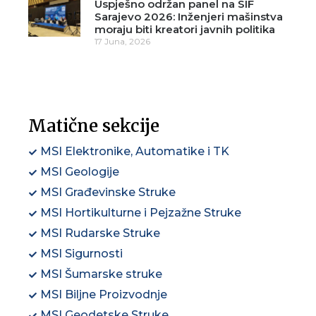
Uspješno održan panel na SIF
Sarajevo 2026: Inženjeri mašinstva
moraju biti kreatori javnih politika
17 Juna, 2026
Matične sekcije
MSI Elektronike, Automatike i TK
MSI Geologije
MSI Građevinske Struke
MSI Hortikulturne i Pejzažne Struke
MSI Rudarske Struke
MSI Sigurnosti
MSI Šumarske struke
MSI Biljne Proizvodnje
MSI Geodetske Struke