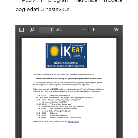
Poziv i program radionice možete
pogledati u nastavku: