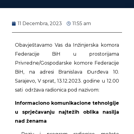
11 Decembra, 2023
11:55 am
Obavještavamo Vas da Inžinjerska komora
Federacije BiH u prostorijama
Privredne/Gospodarske komore Federacije
BiH, na adresi Branislava Đurđeva 10.
Sarajevo, V sprat, 13.12.2023. godine u 12.00
sati održava radionica pod nazivom:
Informaciono komunikacione tehnolgije
u sprječavanju najtežih oblika nasilja
nad ženama