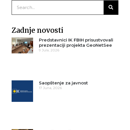
Zadnje novosti
Predstavnici IK FBIH prisustvovali
prezentaciji projekta GeoNetSee
9 Jula, 2026
Saopštenje za javnost
17 Juna, 2026