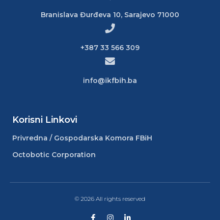
Branislava Đurđeva 10, Sarajevo 71000
+387 33 566 309
info@ikfbih.ba
Korisni Linkovi
Privredna / Gospodarska Komora FBiH
Octobotic Corporation
© 2026 All rights reserved