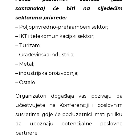
sastanaka) će biti na sljedećim
sektorima privrede:
– Poljoprivredno-prehrambeni sektor;
– IKT i telekomunikacijski sektor;
– Turizam;
– Građevinska industrija;
– Metal;
– industrijska proizvodnja;
– Ostalo
Organizatori događaja vas pozivaju da
učestvujete na Konferenciji i poslovnim
susretima, gdje će poduzetnici imati priliku
da upoznaju potencijalne poslovne
partnere.