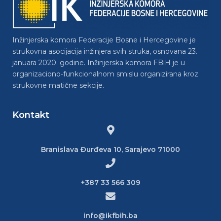
Inžinjerska komora Federacije Bosne i Hercegovine je
strukovna asocijacija inžinjera svih struka, osnovana 23.
januara 2020. godine. Inžinjerska komora FBiH je u
organizaciono-funkcionalnom smislu organizirana kroz
strukovne matične sekcije.
Kontakt
Branislava Đurđeva 10, Sarajevo 71000
+387 33 566 309
info@ikfbih.ba