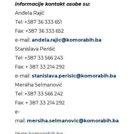
informacije kontakt osobe su:
Anđela Rajič
Tel: +387 36 333 651
Fax: +387 36 333 652
e-mail:
andela.rajic@komorabih.ba
Stanislava Perišić
Tel: +387 33 566 243
Fax: + 387 33 214 292
e-mail:
stanislava.perisic@komorabih.ba
Mersiha Selmanović
Tel: +387 33 566 242
Fax: + 387 33 214 292
e-
mail:
mersiha.selmanovic@komorabih.ba
Izvor:
komorabih.ba