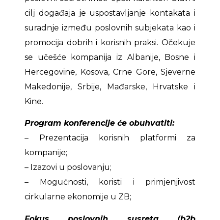
cilj događaja je uspostavljanje kontakata i
suradnje između poslovnih subjekata kao i
promocija dobrih i korisnih praksi. Očekuje
se učešće kompanija iz Albanije, Bosne i
Hercegovine, Kosova, Crne Gore, Sjeverne
Makedonije, Srbije, Mađarske, Hrvatske i
Kine.
Program konferencije će obuhvatiti:
– Prezentacija korisnih platformi za
kompanije;
– Izazovi u poslovanju;
– Mogućnosti, koristi i primjenjivost
cirkularne ekonomije u ZB;
Fokus poslovnih susreta (b2b