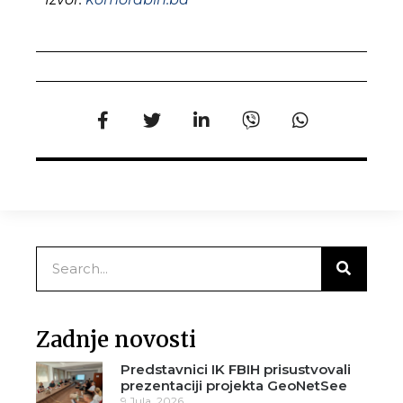
Zadnje novosti
Predstavnici IK FBIH prisustvovali
prezentaciji projekta GeoNetSee
9 Jula, 2026