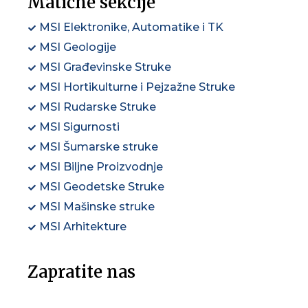
Matične sekcije
MSI Elektronike, Automatike i TK
MSI Geologije
MSI Građevinske Struke
MSI Hortikulturne i Pejzažne Struke
MSI Rudarske Struke
MSI Sigurnosti
MSI Šumarske struke
MSI Biljne Proizvodnje
MSI Geodetske Struke
MSI Mašinske struke
MSI Arhitekture
Zapratite nas