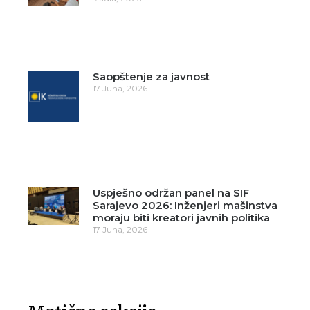
Saopštenje za javnost
17 Juna, 2026
Uspješno održan panel na SIF
Sarajevo 2026: Inženjeri mašinstva
moraju biti kreatori javnih politika
17 Juna, 2026