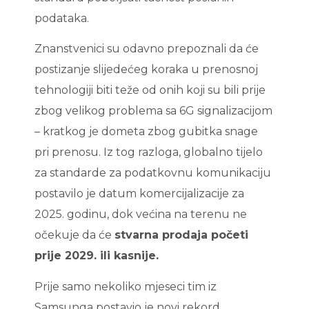
podataka.
Znanstvenici su odavno prepoznali da će
postizanje slijedećeg koraka u prenosnoj
tehnologiji biti teže od onih koji su bili prije
zbog velikog problema sa 6G signalizacijom
– kratkog je dometa zbog gubitka snage
pri prenosu. Iz tog razloga, globalno tijelo
za standarde za podatkovnu komunikaciju
postavilo je datum komercijalizacije za
2025. godinu, dok većina na terenu ne
očekuje da će
stvarna prodaja početi
prije 2029. ili kasnije.
Prije samo nekoliko mjeseci tim iz
Samsunga postavio je novi rekord