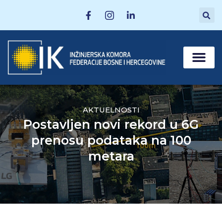
MATIČNE SEKCI
POSTANI ČLAN
AKTUELNOSTI
Postavljen novi rekord u 6G
prenosu podataka na 100
metara