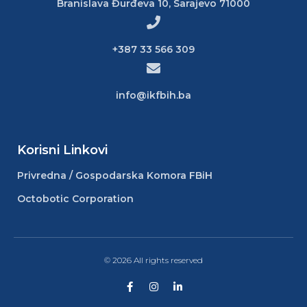
Branislava Đurđeva 10, Sarajevo 71000
+387 33 566 309
info@ikfbih.ba
Korisni Linkovi
Privredna / Gospodarska Komora FBiH
Octobotic Corporation
© 2026 All rights reserved