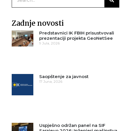
Zadnje novosti
Predstavnici IK FBIH prisustvovali
prezentaciji projekta GeoNetSee
9 Jula, 2026
Saopštenje za javnost
17 Juna, 2026
Uspješno održan panel na SIF
Sarajevo 2026: Inženjeri mašinstva