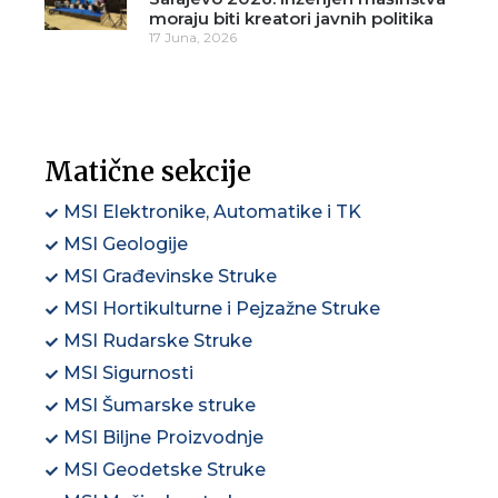
moraju biti kreatori javnih politika
17 Juna, 2026
Matične sekcije
MSI Elektronike, Automatike i TK
MSI Geologije
MSI Građevinske Struke
MSI Hortikulturne i Pejzažne Struke
MSI Rudarske Struke
MSI Sigurnosti
MSI Šumarske struke
MSI Biljne Proizvodnje
MSI Geodetske Struke