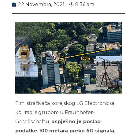
22 Novembra, 2021
8:36 am
Tim istraživača korejskog LG Electronicsa,
koji radi s grupom u Fraunhofer-
Gesellschaftu,
uspješno je poslao
podatke 100 metara preko 6G signala
.