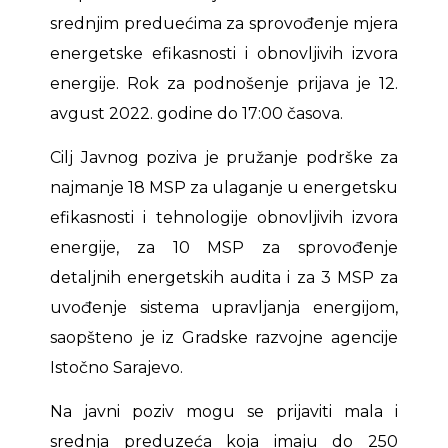
srednjim preduećima za sprovođenje mjera
energetske efikasnosti i obnovljivih izvora
energije. Rok za podnošenje prijava je 12.
avgust 2022. godine do 17:00 časova.
Cilj Javnog poziva je pružanje podrške za
najmanje 18 MSP za ulaganje u energetsku
efikasnosti i tehnologije obnovljivih izvora
energije, za 10 MSP za sprovođenje
detaljnih energetskih audita i za 3 MSP za
uvođenje sistema upravljanja energijom,
saopšteno je iz Gradske razvojne agencije
Istočno Sarajevo.
Na javni poziv mogu se prijaviti mala i
srednja preduzeća koja imaju do 250