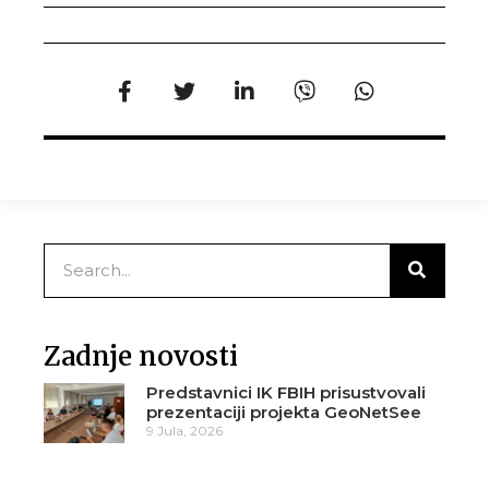
Zadnje novosti
Predstavnici IK FBIH prisustvovali
prezentaciji projekta GeoNetSee
9 Jula, 2026