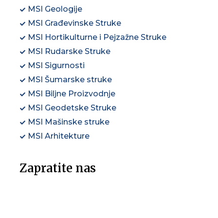
MSI Geologije
MSI Građevinske Struke
MSI Hortikulturne i Pejzažne Struke
MSI Rudarske Struke
MSI Sigurnosti
MSI Šumarske struke
MSI Biljne Proizvodnje
MSI Geodetske Struke
MSI Mašinske struke
MSI Arhitekture
Zapratite nas