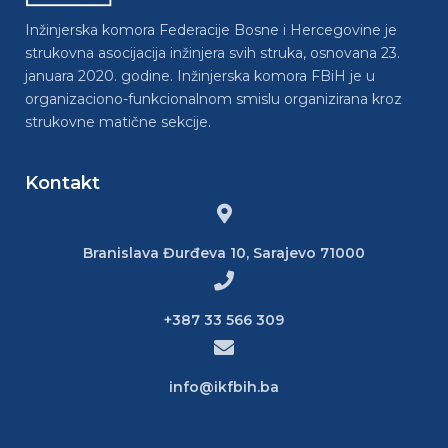
Inžinjerska komora Federacije Bosne i Hercegovine je
strukovna asocijacija inžinjera svih struka, osnovana 23.
januara 2020. godine. Inžinjerska komora FBiH je u
organizaciono-funkcionalnom smislu organizirana kroz
strukovne matične sekcije.
Kontakt
Branislava Đurđeva 10, Sarajevo 71000
+387 33 566 309
info@ikfbih.ba