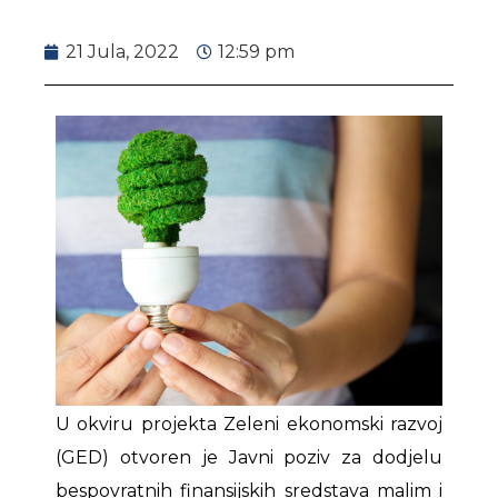
21 Jula, 2022
12:59 pm
U okviru projekta Zeleni ekonomski razvoj
(GED) otvoren je Javni poziv za dodjelu
bespovratnih finansijskih sredstava malim i