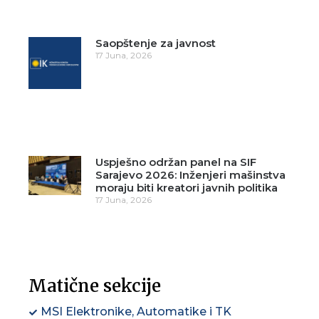
Saopštenje za javnost
17 Juna, 2026
Uspješno održan panel na SIF
Sarajevo 2026: Inženjeri mašinstva
moraju biti kreatori javnih politika
17 Juna, 2026
Matične sekcije
MSI Elektronike, Automatike i TK