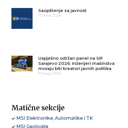
Saopštenje za javnost
17 Juna, 2026
Uspješno održan panel na SIF
Sarajevo 2026: Inženjeri mašinstva
moraju biti kreatori javnih politika
17 Juna, 2026
Matične sekcije
MSI Elektronike, Automatike i TK
MSI Geologije