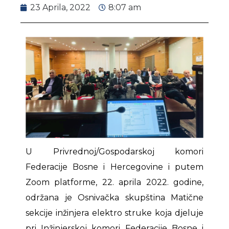
23 Aprila, 2022
8:07 am
U Privrednoj/Gospodarskoj komori
Federacije Bosne i Hercegovine i putem
Zoom platforme, 22. aprila 2022. godine,
održana je Osnivačka skupština Matične
sekcije inžinjera elektro struke koja djeluje
pri Inžinjerskoj komori Federacije Bosne i