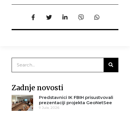
Zadnje novosti
Predstavnici IK FBIH prisustvovali
prezentaciji projekta GeoNetSee
9 Jula, 2026