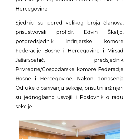
Hercegovine.
Sjednici su pored velikog broja članova,
prisustvovali prof.dr. Edvin Škaljo,
potpredsjednik Inžinjerske komore
Federacije Bosne i Hercegovine i Mirsad
Jašarspahić, predsjednik
Privredne/Gospodarske komore Federacije
Bosne i Hercegovine. Nakon donošenja
Odluke o osnivanju sekcije, prisutni inžinjeri
su jednoglasno usvojili i Poslovnik o radu
sekcije