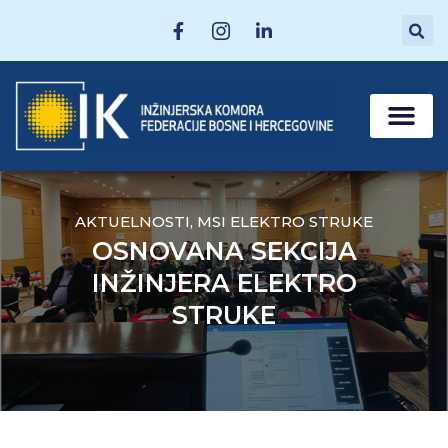
MATIČNE SEKCI
POSTANI ČLAN
AKTUELNOSTI
,
MSI ELEKTRO STRUKE
OSNOVANA SEKCIJA
INŽINJERA ELEKTRO
STRUKE