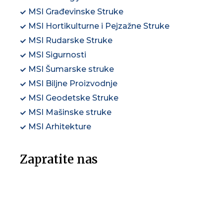
MSI Građevinske Struke
MSI Hortikulturne i Pejzažne Struke
MSI Rudarske Struke
MSI Sigurnosti
MSI Šumarske struke
MSI Biljne Proizvodnje
MSI Geodetske Struke
MSI Mašinske struke
MSI Arhitekture
Zapratite nas