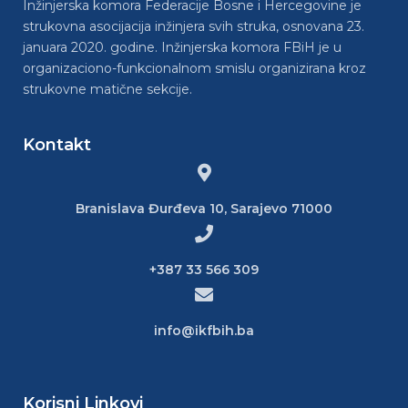
Inžinjerska komora Federacije Bosne i Hercegovine je
strukovna asocijacija inžinjera svih struka, osnovana 23.
januara 2020. godine. Inžinjerska komora FBiH je u
organizaciono-funkcionalnom smislu organizirana kroz
strukovne matične sekcije.
Kontakt
Branislava Đurđeva 10, Sarajevo 71000
+387 33 566 309
info@ikfbih.ba
Korisni Linkovi