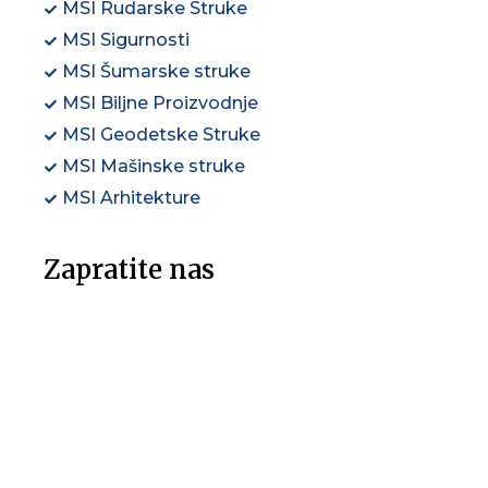
MSI Rudarske Struke
MSI Sigurnosti
MSI Šumarske struke
MSI Biljne Proizvodnje
MSI Geodetske Struke
MSI Mašinske struke
MSI Arhitekture
Zapratite nas