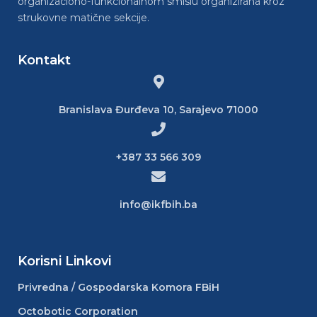
organizaciono-funkcionalnom smislu organizirana kroz
strukovne matične sekcije.
Kontakt
Branislava Đurđeva 10, Sarajevo 71000
+387 33 566 309
info@ikfbih.ba
Korisni Linkovi
Privredna / Gospodarska Komora FBiH
Octobotic Corporation