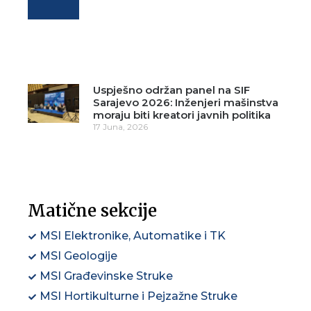
Uspješno održan panel na SIF
Sarajevo 2026: Inženjeri mašinstva
moraju biti kreatori javnih politika
17 Juna, 2026
Matične sekcije
MSI Elektronike, Automatike i TK
MSI Geologije
MSI Građevinske Struke
MSI Hortikulturne i Pejzažne Struke