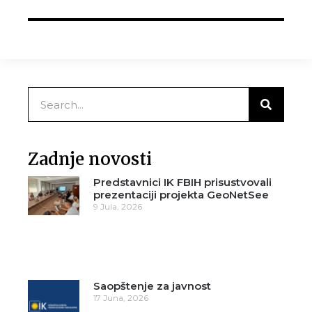
Zadnje novosti
Predstavnici IK FBIH prisustvovali
prezentaciji projekta GeoNetSee
9 Jula, 2026
Saopštenje za javnost
17 Juna, 2026