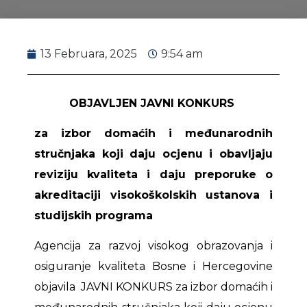
13 Februara, 2025
9:54 am
OBJAVLJEN JAVNI KONKURS
za izbor domaćih i međunarodnih
stručnjaka koji daju ocjenu i obavljaju
reviziju kvaliteta i daju preporuke o
akreditaciji visokoškolskih ustanova i
studijskih programa
Agencija za razvoj visokog obrazovanja i
osiguranje kvaliteta Bosne i Hercegovine
objavila JAVNI KONKURS za izbor domaćih i