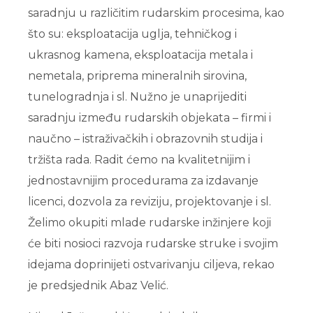
saradnju u različitim rudarskim procesima, kao
što su: eksploatacija uglja, tehničkog i
ukrasnog kamena, eksploatacija metala i
nemetala, priprema mineralnih sirovina,
tunelogradnja i sl. Nužno je unaprijediti
saradnju između rudarskih objekata – firmi i
naučno – istraživačkih i obrazovnih studija i
tržišta rada. Radit ćemo na kvalitetnijim i
jednostavnijim procedurama za izdavanje
licenci, dozvola za reviziju, projektovanje i sl.
Želimo okupiti mlade rudarske inžinjere koji
će biti nosioci razvoja rudarske struke i svojim
idejama doprinijeti ostvarivanju ciljeva, rekao
je predsjednik Abaz Velić.