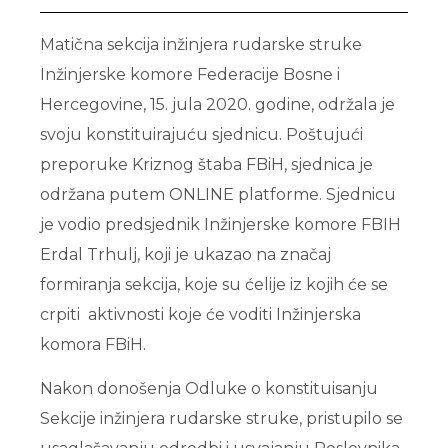
Matična sekcija inžinjera rudarske struke
Inžinjerske komore Federacije Bosne i
Hercegovine, 15. jula 2020. godine, održala je
svoju konstituirajuću sjednicu. Poštujući
preporuke Kriznog štaba FBiH, sjednica je
održana putem ONLINE platforme. Sjednicu
je vodio predsjednik Inžinjerske komore FBIH
Erdal Trhulj, koji je ukazao na značaj
formiranja sekcija, koje su ćelije iz kojih će se
crpiti aktivnosti koje će voditi Inžinjerska
komora FBiH.
Nakon donošenja Odluke o konstituisanju
Sekcije inžinjera rudarske struke, pristupilo se