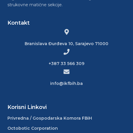
strukovne matične sekcije.
Kontakt
Branislava Đurđeva 10, Sarajevo 71000
+387 33 566 309
info@ikfbih.ba
Korisni Linkovi
Privredna / Gospodarska Komora FBiH
Octobotic Corporation