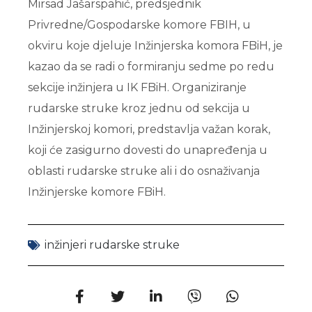
Mirsad Jašarspahić, predsjednik
Privredne/Gospodarske komore FBIH, u
okviru koje djeluje Inžinjerska komora FBiH, je
kazao da se radi o formiranju sedme po redu
sekcije inžinjera u IK FBiH. Organiziranje
rudarske struke kroz jednu od sekcija u
Inžinjerskoj komori, predstavlja važan korak,
koji će zasigurno dovesti do unapređenja u
oblasti rudarske struke ali i do osnaživanja
Inžinjerske komore FBiH.
inžinjeri rudarske struke