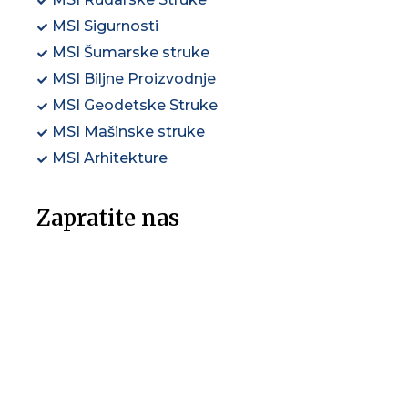
MSI Sigurnosti
MSI Šumarske struke
MSI Biljne Proizvodnje
MSI Geodetske Struke
MSI Mašinske struke
MSI Arhitekture
Zapratite nas