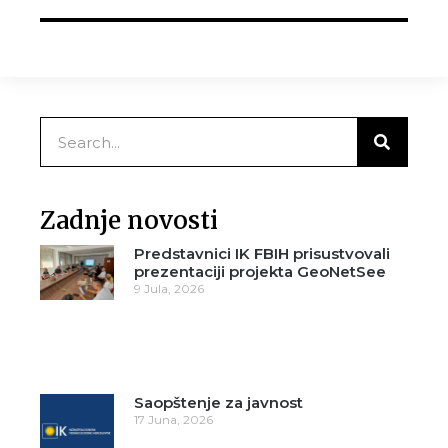
Zadnje novosti
Predstavnici IK FBIH prisustvovali
prezentaciji projekta GeoNetSee
9 Jula, 2026
Saopštenje za javnost
17 Juna, 2026