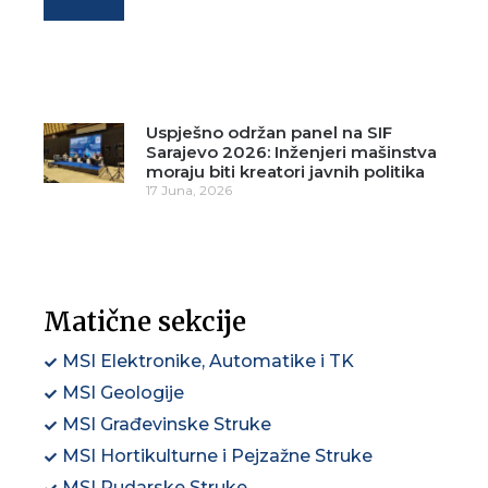
Uspješno održan panel na SIF
Sarajevo 2026: Inženjeri mašinstva
moraju biti kreatori javnih politika
17 Juna, 2026
Matične sekcije
MSI Elektronike, Automatike i TK
MSI Geologije
MSI Građevinske Struke
MSI Hortikulturne i Pejzažne Struke
MSI Rudarske Struke