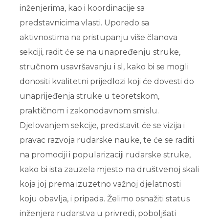
inženjerima, kao i koordinacije sa
predstavnicima vlasti. Uporedo sa
aktivnostima na pristupanju više članova
sekciji, radit će se na unapređenju struke,
stručnom usavršavanju i sl, kako bi se mogli
donositi kvalitetni prijedlozi koji će dovesti do
unaprijeđenja struke u teoretskom,
praktičnom i zakonodavnom smislu.
Djelovanjem sekcije, predstavit će se vizija i
pravac razvoja rudarske nauke, te će se raditi
na promociji i popularizaciji rudarske struke,
kako bi ista zauzela mjesto na društvenoj skali
koja joj prema izuzetno važnoj djelatnosti
koju obavlja, i pripada. Želimo osnažiti status
inženjera rudarstva u privredi, poboljšati