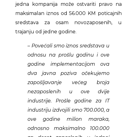
jedna kompanija može ostvariti pravo na
maksimalan iznos od 56.000 KM poticajnih
sredstava za osam novozaposenih, u
trajanju od jedne godine.
– Povećali smo iznos sredstava u
odnosu na prošlu godinu i ove
godine implementacijom ova
dva javna poziva očekujemo
zapošljavanje većeg broja
nezaposlenih u ove dvije
industrije. Prošle godine za IT
industriju izdvojili smo 700.000, a
ove godine milion maraka,
odnosno maksimalno 100.000