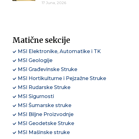
17 Juna, 2026
Matične sekcije
MSI Elektronike, Automatike i TK
MSI Geologije
MSI Građevinske Struke
MSI Hortikulturne i Pejzažne Struke
MSI Rudarske Struke
MSI Sigurnosti
MSI Šumarske struke
MSI Biljne Proizvodnje
MSI Geodetske Struke
MSI Mašinske struke