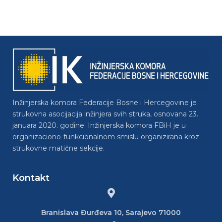
Inžinjerska komora Federacije Bosne i Hercegovine je
strukovna asocijacija inžinjera svih struka, osnovana 23.
januara 2020. godine. Inžinjerska komora FBiH je u
organizaciono-funkcionalnom smislu organizirana kroz
strukovne matične sekcije.
Kontakt
Branislava Đurđeva 10, Sarajevo 71000