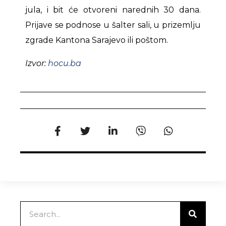
jula, i bit će otvoreni narednih 30 dana.
Prijave se podnose u šalter sali, u prizemlju
zgrade Kantona Sarajevo ili poštom.
Izvor:
hocu.ba