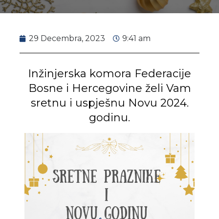
29 Decembra, 2023
9:41 am
Inžinjerska komora Federacije
Bosne i Hercegovine želi Vam
sretnu i uspješnu Novu 2024.
godinu.