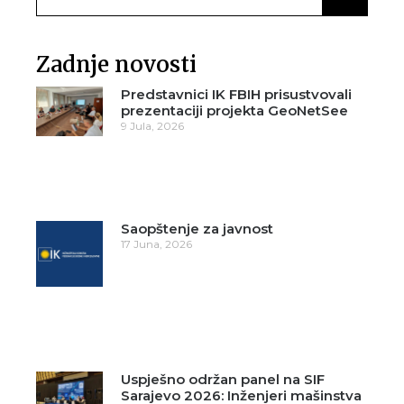
Zadnje novosti
Predstavnici IK FBIH prisustvovali
prezentaciji projekta GeoNetSee
9 Jula, 2026
Saopštenje za javnost
17 Juna, 2026
Uspješno održan panel na SIF
Sarajevo 2026: Inženjeri mašinstva