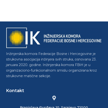
Inžinjerska komora Federacije Bosne i Hercegovine je
strukovna asocijacija inžinjera svih struka, osnovana 23.
januara 2020. godine. Inžinjerska komora FBiH je u
organizaciono-funkcionalnom smislu organizirana kroz
strukovne matične sekcije.
Kontakt
Branislava Đurđeva 10, Sarajevo 71000