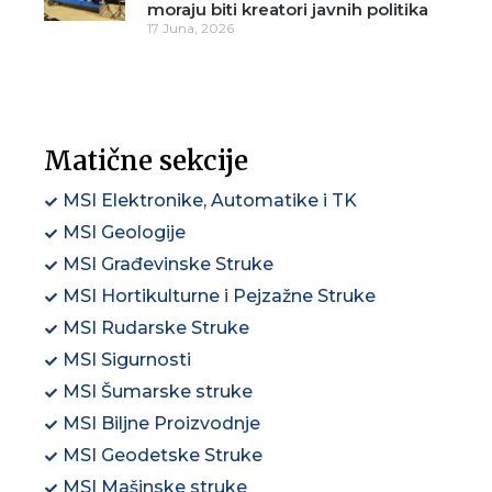
moraju biti kreatori javnih politika
17 Juna, 2026
Matične sekcije
MSI Elektronike, Automatike i TK
MSI Geologije
MSI Građevinske Struke
MSI Hortikulturne i Pejzažne Struke
MSI Rudarske Struke
MSI Sigurnosti
MSI Šumarske struke
MSI Biljne Proizvodnje
MSI Geodetske Struke
MSI Mašinske struke