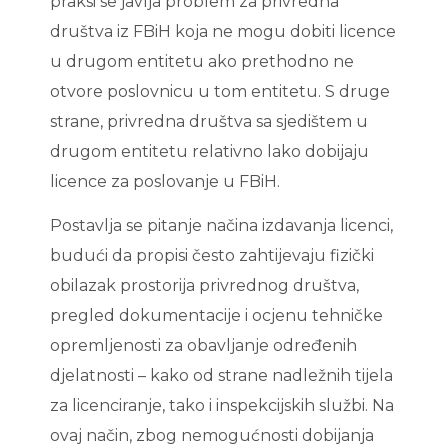
praksi se javlja problem za privredna
društva iz FBiH koja ne mogu dobiti licence
u drugom entitetu ako prethodno ne
otvore poslovnicu u tom entitetu. S druge
strane, privredna društva sa sjedištem u
drugom entitetu relativno lako dobijaju
licence za poslovanje u FBiH.
Postavlja se pitanje načina izdavanja licenci,
budući da propisi često zahtijevaju fizički
obilazak prostorija privrednog društva,
pregled dokumentacije i ocjenu tehničke
opremljenosti za obavljanje određenih
djelatnosti – kako od strane nadležnih tijela
za licenciranje, tako i inspekcijskih službi. Na
ovaj način, zbog nemogućnosti dobijanja