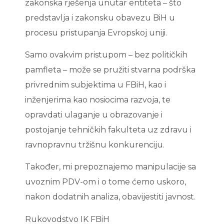
zakonska rješenja unutar entiteta – što
predstavlja i zakonsku obavezu BiH u
procesu pristupanja Evropskoj uniji.
Samo ovakvim pristupom – bez političkih
pamfleta – može se pružiti stvarna podrška
privrednim subjektima u FBiH, kao i
inženjerima kao nosiocima razvoja, te
opravdati ulaganje u obrazovanje i
postojanje tehničkih fakulteta uz zdravu i
ravnopravnu tržišnu konkurenciju.
Također, mi prepoznajemo manipulacije sa
uvoznim PDV-om i o tome ćemo uskoro,
nakon dodatnih analiza, obavijestiti javnost.
Rukovodstvo IK FBiH