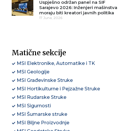
Uspješno održan panel na SIF
Sarajevo 2026: Inženjeri mašinstva
moraju biti kreatori javnih politika
17 Juna, 2026
Matične sekcije
MSI Elektronike, Automatike i TK
MSI Geologije
MSI Građevinske Struke
MSI Hortikulturne i Pejzažne Struke
MSI Rudarske Struke
MSI Sigurnosti
MSI Šumarske struke
MSI Biljne Proizvodnje