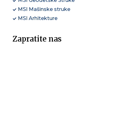
MSI Geodetske Struke
MSI Mašinske struke
MSI Arhitekture
Zapratite nas