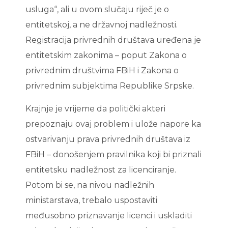
usluga“, ali u ovom slučaju riječ je o
entitetskoj, a ne državnoj nadležnosti.
Registracija privrednih društava uređena je
entitetskim zakonima – poput Zakona o
privrednim društvima FBiH i Zakona o
privrednim subjektima Republike Srpske.
Krajnje je vrijeme da politički akteri
prepoznaju ovaj problem i ulože napore ka
ostvarivanju prava privrednih društava iz
FBiH – donošenjem pravilnika koji bi priznali
entitetsku nadležnost za licenciranje.
Potom bi se, na nivou nadležnih
ministarstava, trebalo uspostaviti
međusobno priznavanje licenci i uskladiti