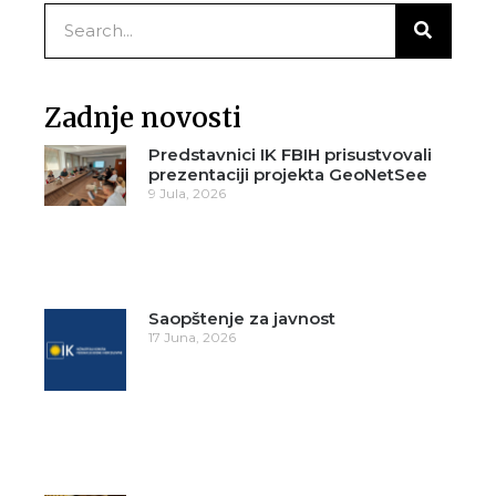
Zadnje novosti
Predstavnici IK FBIH prisustvovali
prezentaciji projekta GeoNetSee
9 Jula, 2026
Saopštenje za javnost
17 Juna, 2026