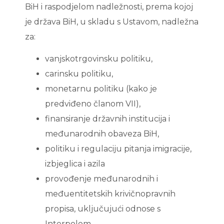
BiH i raspodjelom nadležnosti, prema kojoj
je država BiH, u skladu s Ustavom, nadležna
za:
vanjskotrgovinsku politiku,
carinsku politiku,
monetarnu politiku (kako je
predviđeno članom VII),
finansiranje državnih institucija i
međunarodnih obaveza BiH,
politiku i regulaciju pitanja imigracije,
izbjeglica i azila
provođenje međunarodnih i
međuentitetskih krivičnopravnih
propisa, uključujući odnose s
Interpolom,