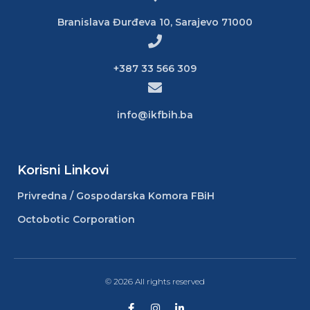
Branislava Đurđeva 10, Sarajevo 71000
+387 33 566 309
info@ikfbih.ba
Korisni Linkovi
Privredna / Gospodarska Komora FBiH
Octobotic Corporation
© 2026 All rights reserved