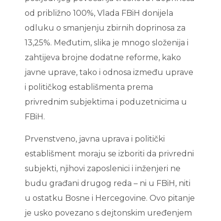
od približno 100%, Vlada FBiH donijela
odluku o smanjenju zbirnih doprinosa za
13,25%. Međutim, slika je mnogo složenija i
zahtijeva brojne dodatne reforme, kako
javne uprave, tako i odnosa između uprave
i političkog establišmenta prema
privrednim subjektima i poduzetnicima u
FBiH.
Prvenstveno, javna uprava i politički
establišment moraju se izboriti da privredni
subjekti, njihovi zaposlenici i inženjeri ne
budu građani drugog reda – ni u FBiH, niti
u ostatku Bosne i Hercegovine. Ovo pitanje
je usko povezano s dejtonskim uređenjem