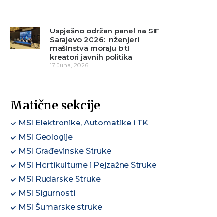
Uspješno održan panel na SIF
Sarajevo 2026: Inženjeri
mašinstva moraju biti
kreatori javnih politika
17 Juna, 2026
Matične sekcije
MSI Elektronike, Automatike i TK
MSI Geologije
MSI Građevinske Struke
MSI Hortikulturne i Pejzažne Struke
MSI Rudarske Struke
MSI Sigurnosti
MSI Šumarske struke