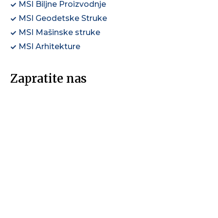
MSI Biljne Proizvodnje
MSI Geodetske Struke
MSI Mašinske struke
MSI Arhitekture
Zapratite nas