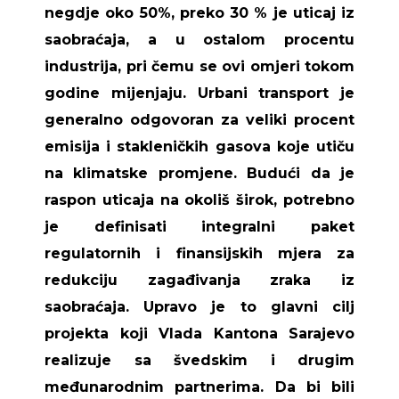
negdje oko 50%, preko 30 % je uticaj iz
saobraćaja, a u ostalom procentu
industrija, pri čemu se ovi omjeri tokom
godine mijenjaju. Urbani transport je
generalno odgovoran za veliki procent
emisija i stakleničkih gasova koje utiču
na klimatske promjene. Budući da je
raspon uticaja na okoliš širok, potrebno
je definisati integralni paket
regulatornih i finansijskih mjera za
redukciju zagađivanja zraka iz
saobraćaja. Upravo je to glavni cilj
projekta koji Vlada Kantona Sarajevo
realizuje sa švedskim i drugim
međunarodnim partnerima. Da bi bili