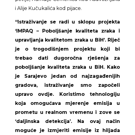
i Alije Kučukalića kod pijace.
“Istraživanje se radi u sklopu projekta
‘IMPAQ – Poboljšanje kvaliteta zraka i
upravljanja kvalitetom zraka u BiH’. Riječ
je o trogodišnjem projektu koji bi
trebao dati dugoročna rješenja za
poboljšanje kvaliteta zraka u BiH. Kako
je Sarajevo jedan od najzagađenijih
gradova, istraživanje smo započeli
upravo ovdje. Koristimo tehnologiju
koja omogućava mjerenje emisija u
prometu u realnom vremenu i zove se
‘daljinska detekcija’. Na ovaj način
moguće je izmjeriti emisije iz hiljada