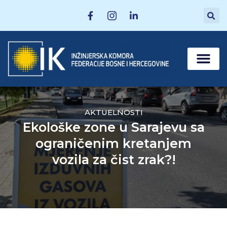
MATIČNE SEKCI
POSTANI ČLAN
AKTUELNOSTI
Ekološke zone u Sarajevu sa
ograničenim kretanjem
vozila za čist zrak?!