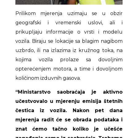
Prilikom mjerenja uzimaju se u obzir
geografski i vremenski uslovi, ali i
prikupljaju informacije o vrsti i modelu
vozila. Biraju se lokacije sa blagim nagibom
uzbrdo, ili na izlazima iz kružnog toka, na
kojima vozila prolaze sa dovoljnim
opterećenjem motora, a time i dovoljnom
količinom izduvnih gasova.
“Ministarstvo saobraćaja je aktivno
učestvovalo u mjerenju emisija štetnih
čestica iz vozila. Nakon pet dana
mjerenja radit će se obrada podataka i
znat ćemo tačno koliko je učešće