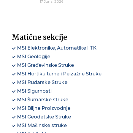
17 Juna, 2026
Matične sekcije
MSI Elektronike, Automatike i TK
MSI Geologije
MSI Građevinske Struke
MSI Hortikulturne i Pejzažne Struke
MSI Rudarske Struke
MSI Sigurnosti
MSI Šumarske struke
MSI Biljne Proizvodnje
MSI Geodetske Struke
MSI Mašinske struke