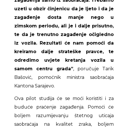
zagađenja samo iz saobraćaja. Trebamo
uzeti u obzir činjenicu da je ljeto i da je
zagađenje dosta manje nego u
zimskom periodu, ali je i dalje prisutno,
te da je trenutno zagađenje očigledno
iz vozila. Rezultati će nam pomoći da
kreiramo dalje strateške pravce, te
odredimo uvjete kretanja vozila u
samom centru grada”
, poručuje Tarik
Bašović, pomoćnik ministra saobraćaja
Kantona Sarajevo.
Ova pilot studija će se moći koristiti i za
buduće praćenje zagađenja. Pomoći će
boljem razumijevanju štetnog uticaja
saobraćaja na kvalitet zraka, boljem