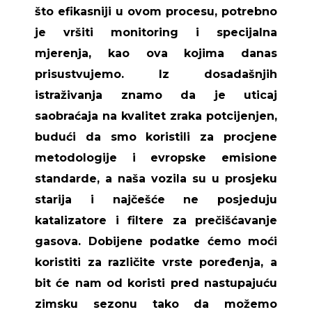
što efikasniji u ovom procesu, potrebno
je vršiti monitoring i specijalna
mjerenja, kao ova kojima danas
prisustvujemo. Iz dosadašnjih
istraživanja znamo da je uticaj
saobraćaja na kvalitet zraka potcijenjen,
budući da smo koristili za procjene
metodologije i evropske emisione
standarde, a naša vozila su u prosjeku
starija i najčešće ne posjeduju
katalizatore i filtere za prečišćavanje
gasova. Dobijene podatke ćemo moći
koristiti za različite vrste poređenja, a
bit će nam od koristi pred nastupajuću
zimsku sezonu tako da možemo