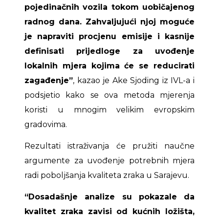
pojedinačnih vozila tokom uobičajenog
radnog dana. Zahvaljujući njoj moguće
je napraviti procjenu emisije i kasnije
definisati prijedloge za uvođenje
lokalnih mjera kojima će se reducirati
zagađenje”
, kazao je Ake Sjoding iz IVL-a i
podsjetio kako se ova metoda mjerenja
koristi u mnogim velikim evropskim
gradovima.
Rezultati istraživanja će pružiti naučne
argumente za uvođenje potrebnih mjera
radi poboljšanja kvaliteta zraka u Sarajevu.
“Dosadašnje analize su pokazale da
kvalitet zraka zavisi od kućnih ložišta,