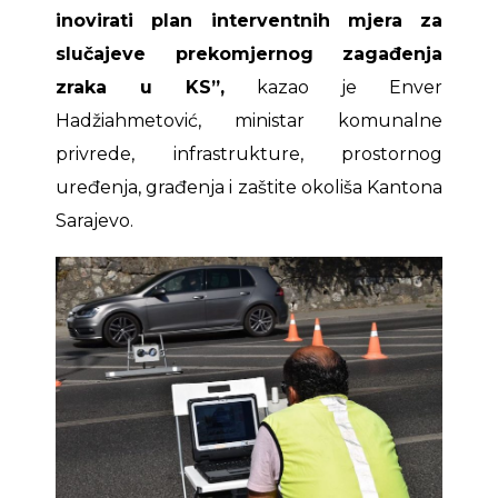
inovirati plan interventnih mjera za
slučajeve prekomjernog zagađenja
zraka u KS”,
kazao je Enver
Hadžiahmetović, ministar komunalne
privrede, infrastrukture, prostornog
uređenja, građenja i zaštite okoliša Kantona
Sarajevo.