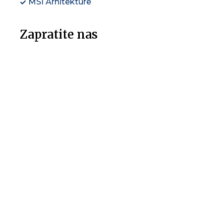
MSI Arhitekture
Zapratite nas