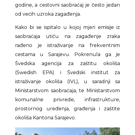
godine, a cestovni saobraćaj je često jedan
od većih uzroka zagađenja.
Kako bi se ispitalo u kojoj mjeri emisije iz
saobraćaja utiču na zagađenje zraka
rađeno je istraživanje na frekventnim
cestama u Sarajevu. Pokrenula ga je
Švedska agencija za zaštitu okoliša
(Swedish EPA) i Švedski institut za
istraživanje okoliša (IVL), u saradnji sa
Ministarstvom saobraćaja, te Ministarstvom
komunalne privrede, infrastrukture,
prostornog uređenja, građenja i zaštite
okoliša Kantona Sarajevo.