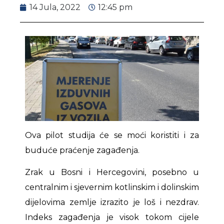
14 Jula, 2022
12:45 pm
Ova pilot studija će se moći koristiti i za
buduće praćenje zagađenja.
Zrak u Bosni i Hercegovini, posebno u
centralnim i sjevernim kotlinskim i dolinskim
dijelovima zemlje izrazito je loš i nezdrav.
Indeks zagađenja je visok tokom cijele