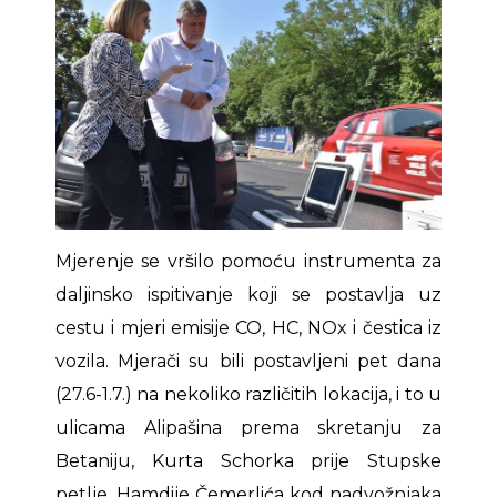
Mjerenje se vršilo pomoću instrumenta za
daljinsko ispitivanje koji se postavlja uz
cestu i mjeri emisije CO, HC, NOx i čestica iz
vozila. Mjerači su bili postavljeni pet dana
(27.6-1.7.) na nekoliko različitih lokacija, i to u
ulicama Alipašina prema skretanju za
Betaniju, Kurta Schorka prije Stupske
petlje, Hamdije Čemerlića kod nadvožnjaka