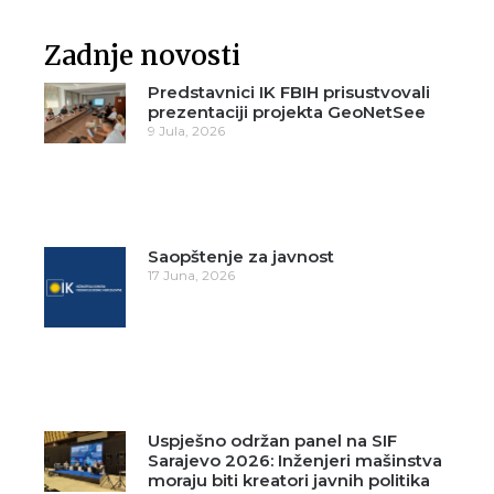
Zadnje novosti
Predstavnici IK FBIH prisustvovali
prezentaciji projekta GeoNetSee
9 Jula, 2026
Saopštenje za javnost
17 Juna, 2026
Uspješno održan panel na SIF
Sarajevo 2026: Inženjeri mašinstva
moraju biti kreatori javnih politika