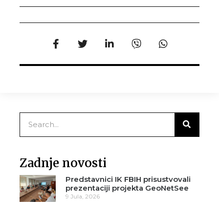
Zadnje novosti
Predstavnici IK FBIH prisustvovali
prezentaciji projekta GeoNetSee
9 Jula, 2026