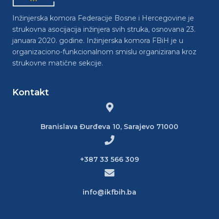
Inžinjerska komora Federacije Bosne i Hercegovine je
strukovna asocijacija inžinjera svih struka, osnovana 23.
januara 2020. godine. Inžinjerska komora FBiH je u
organizaciono-funkcionalnom smislu organizirana kroz
strukovne matične sekcije.
Kontakt
Branislava Đurđeva 10, Sarajevo 71000
+387 33 566 309
info@ikfbih.ba