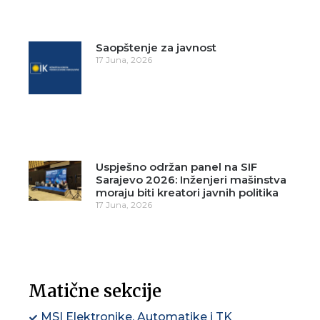
Saopštenje za javnost
17 Juna, 2026
Uspješno održan panel na SIF
Sarajevo 2026: Inženjeri mašinstva
moraju biti kreatori javnih politika
17 Juna, 2026
Matične sekcije
MSI Elektronike, Automatike i TK