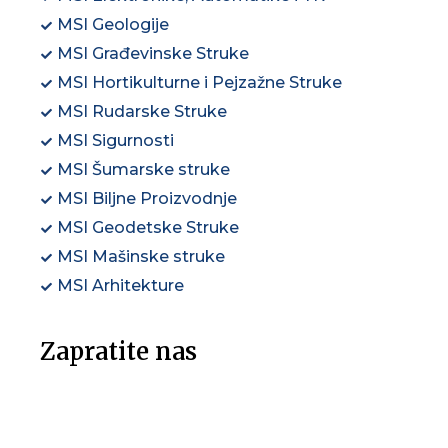
MSI Geologije
MSI Građevinske Struke
MSI Hortikulturne i Pejzažne Struke
MSI Rudarske Struke
MSI Sigurnosti
MSI Šumarske struke
MSI Biljne Proizvodnje
MSI Geodetske Struke
MSI Mašinske struke
MSI Arhitekture
Zapratite nas