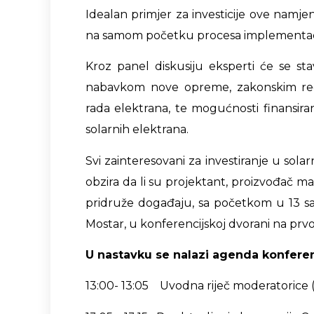
Idealan primjer za investicije ove namjen
na samom početku procesa implementacije
Kroz panel diskusiju eksperti će se sta
nabavkom nove opreme, zakonskim regu
rada elektrana, te mogućnosti finansiran
solarnih elektrana.
Svi zainteresovani za investiranje u solar
obzira da li su projektant, proizvođač mali
pridruže događaju, sa početkom u 13 
Mostar, u konferencijskoj dvorani na prvo
U nastavku se nalazi agenda konferen
13:00- 13:05 Uvodna riječ moderatoric