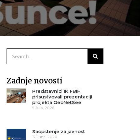
Zadnje novosti
Predstavnici IK FBIH
prisustvovali prezentaciji
projekta GeoNetSee
9 Jula, 2026
Saopštenje za javnost
17 Juna, 2026