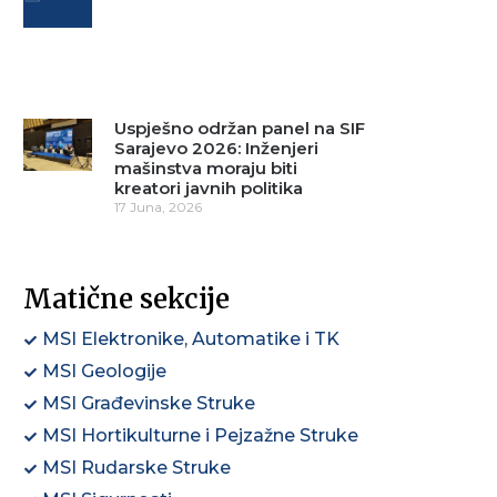
Uspješno održan panel na SIF
Sarajevo 2026: Inženjeri
mašinstva moraju biti
kreatori javnih politika
17 Juna, 2026
Matične sekcije
MSI Elektronike, Automatike i TK
MSI Geologije
MSI Građevinske Struke
MSI Hortikulturne i Pejzažne Struke
MSI Rudarske Struke