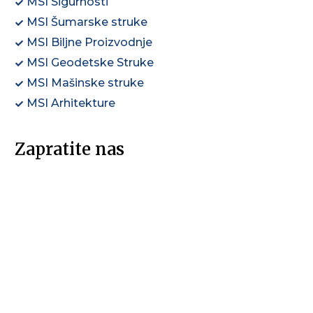
MSI Sigurnosti
MSI Šumarske struke
MSI Biljne Proizvodnje
MSI Geodetske Struke
MSI Mašinske struke
MSI Arhitekture
Zapratite nas