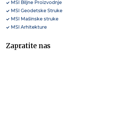
MSI Biljne Proizvodnje
MSI Geodetske Struke
MSI Mašinske struke
MSI Arhitekture
Zapratite nas