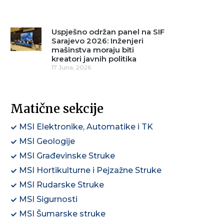
Uspješno održan panel na SIF
Sarajevo 2026: Inženjeri
mašinstva moraju biti
kreatori javnih politika
17 Juna, 2026
Matične sekcije
MSI Elektronike, Automatike i TK
MSI Geologije
MSI Građevinske Struke
MSI Hortikulturne i Pejzažne Struke
MSI Rudarske Struke
MSI Sigurnosti
MSI Šumarske struke