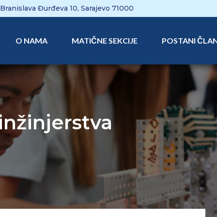
Branislava Đurđeva 10, Sarajevo 71000
O NAMA
MATIČNE SEKCIJE
POSTANI ČLA
inžinjerstva