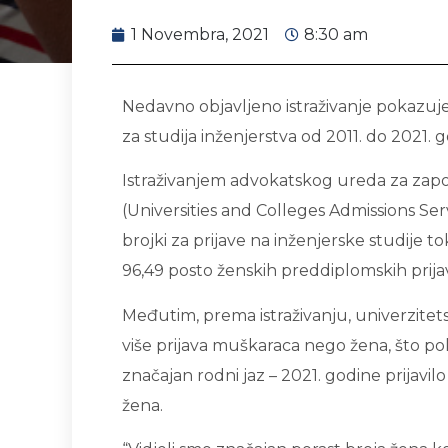
1 Novembra, 2021
8:30 am
Nedavno objavljeno istraživanje pokazuje
za studija inženjerstva od 2011. do 2021. 
Istraživanjem advokatskog ureda za zapo
(Universities and Colleges Admissions S
brojki za prijave na inženjerske studije
96,49 posto ženskih preddiplomskih prija
Međutim, prema istraživanju, univerzitetski
više prijava muškaraca nego žena, što po
značajan rodni jaz – 2021. godine prijavi
žena.