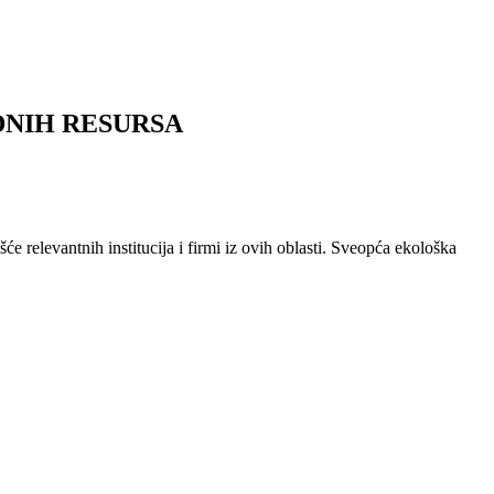
DNIH RESURSA
e relevantnih institucija i firmi iz ovih oblasti. Sveopća ekološka