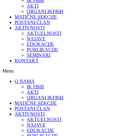
IK FBiH
AKTI
ORGANI IKFBiH
MATIČNE SEKCIJE
POSTANI ČLAN
AKTIVNOSTI
AKTUELNOSTI
NAJAVE
EDUKACIJE
PUBLIKACIJE
SEMINARI
KONTAKT
Menu
O NAMA
IK FBiH
AKTI
ORGANI IKFBiH
MATIČNE SEKCIJE
POSTANI ČLAN
AKTIVNOSTI
AKTUELNOSTI
NAJAVE
EDUKACIJE
PUBLIKACIJE