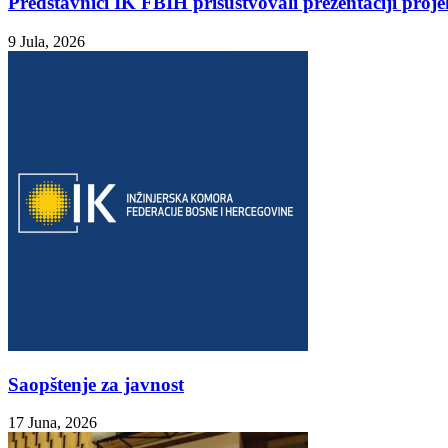
Predstavnici IK FBIH prisustvovali prezentaciji proj
9 Jula, 2026
Saopštenje za javnost
17 Juna, 2026