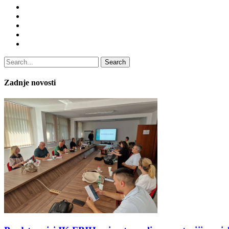
Search
Zadnje novosti