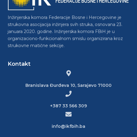
Inžinjerska komora Federacije Bosne i Hercegovine je
strukovna asocijacija inžinjera svih struka, osnovana 23.
januara 2020. godine. Inžinjerska komora FBiH je u
organizaciono-funkcionalnom smislu organizirana kroz
strukovne matične sekcije.
Kontakt
Branislava Đurđeva 10, Sarajevo 71000
+387 33 566 309
info@ikfbih.ba