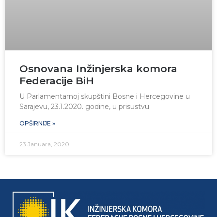
Osnovana Inžinjerska komora
Federacije BiH
U Parlamentarnoj skupštini Bosne i Hercegovine u
Sarajevu, 23.1.2020. godine, u prisustvu
OPŠIRNIJE »
23 Januara, 2020