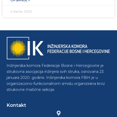
OPŠIRNIJE »
4 Aprila, 2022
Inžinjerska komora Federacije Bosne i Hercegovine je
strukovna asocijacija inžinjera svih struka, osnovana 23.
januara 2020. godine. Inžinjerska komora FBiH je u
organizaciono-funkcionalnom smislu organizirana kroz
strukovne matične sekcije.
Kontakt