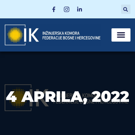
MATIČNE SEKCI
POSTANI ČLAN
4 APRILA, 2022