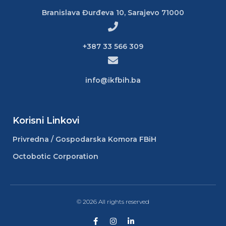
Branislava Đurđeva 10, Sarajevo 71000
+387 33 566 309
info@ikfbih.ba
Korisni Linkovi
Privredna / Gospodarska Komora FBiH
Octobotic Corporation
© 2026 All rights reserved