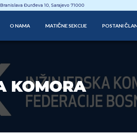
Branislava Đurđeva 10, Sarajevo 71000
O NAMA
MATIČNE SEKCIJE
POSTANI ČLA
KA KOMORA