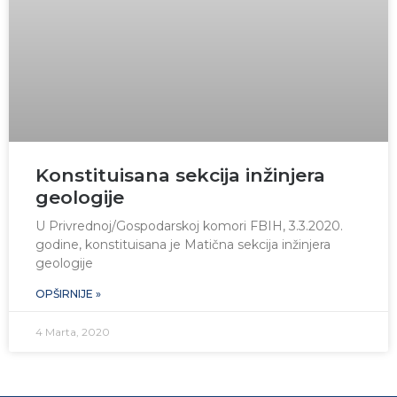
Konstituisana sekcija inžinjera
geologije
U Privrednoj/Gospodarskoj komori FBIH, 3.3.2020.
godine, konstituisana je Matična sekcija inžinjera
geologije
OPŠIRNIJE »
4 Marta, 2020