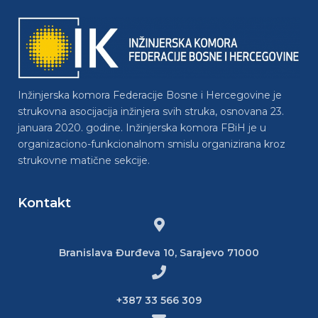
Inžinjerska komora Federacije Bosne i Hercegovine je
strukovna asocijacija inžinjera svih struka, osnovana 23.
januara 2020. godine. Inžinjerska komora FBiH je u
organizaciono-funkcionalnom smislu organizirana kroz
strukovne matične sekcije.
Kontakt
Branislava Đurđeva 10, Sarajevo 71000
+387 33 566 309