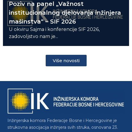
Poziv na panel „Važnost
institucionalnog djelovanja inžinjera
mašinstva“ – SIF 2026
U okviru Sajma i konferencije SIF 2026,
zadovoljstvo nam je...
Više novosti
Inžinjerska komora Federacije Bosne i Hercegovine je
strukovna asocijacija inžinjera svih struka, osnovana 23.