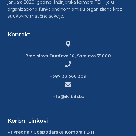
januara 2020. godine. Inžinjerska komora FBiH je u
organizaciono-funkcionalnom smislu organizirana kroz
strukovne matične sekcije.
Kontakt
Branislava Đurđeva 10, Sarajevo 71000
+387 33 566 309
info@ikfbih.ba
Korisni Linkovi
Privredna / Gospodarska Komora FBiH