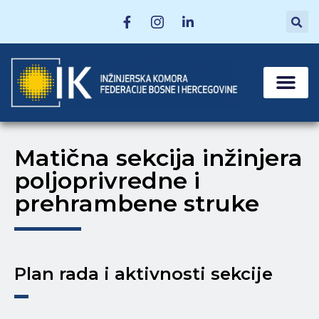
MATIČNE SEKCI
POSTANI ČLAN
Matična sekcija inžinjera
poljoprivredne i
prehrambene struke
Plan rada i aktivnosti sekcije