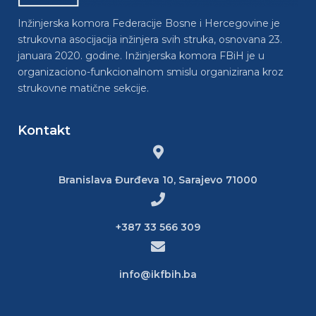
Inžinjerska komora Federacije Bosne i Hercegovine je
strukovna asocijacija inžinjera svih struka, osnovana 23.
januara 2020. godine. Inžinjerska komora FBiH je u
organizaciono-funkcionalnom smislu organizirana kroz
strukovne matične sekcije.
Kontakt
Branislava Đurđeva 10, Sarajevo 71000
+387 33 566 309
info@ikfbih.ba