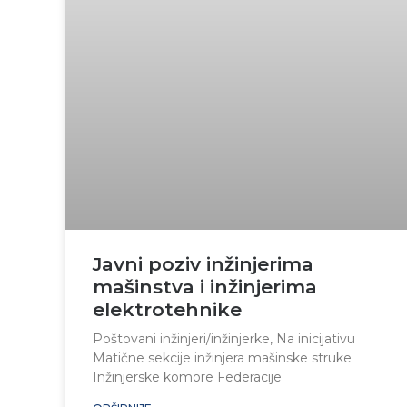
Javni poziv inžinjerima
mašinstva i inžinjerima
elektrotehnike
Poštovani inžinjeri/inžinjerke, Na inicijativu
Matične sekcije inžinjera mašinske struke
Inžinjerske komore Federacije