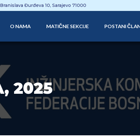
Branislava Đurđeva 10, Sarajevo 71000
O NAMA
MATIČNE SEKCIJE
POSTANI ČLA
, 2025