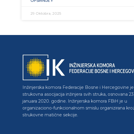
OPŠIRNIJE »
29 Oktobra, 2025
Inžinjerska komora Federacije Bosne i Hercegovine je
strukovna asocijacija inžinjera svih struka, osnovana 23
januara 2020. godine. Inžinjerska komora FBiH je u
organizaciono-funkcionalnom smislu organizirana kro
strukovne matične sekcije.