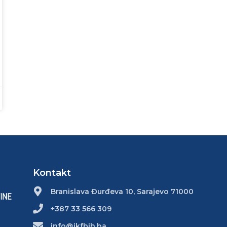
Kontakt
Branislava Đurđeva 10, Sarajevo 71000
+387 33 566 309
info@ikfbih.ba