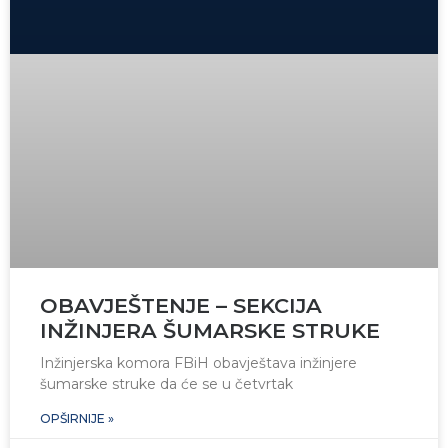
OBAVJEŠTENJE – SEKCIJA
INŽINJERA ŠUMARSKE STRUKE
Inžinjerska komora FBiH obavještava inžinjere
šumarske struke da će se u četvrtak
OPŠIRNIJE »