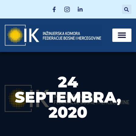
MATIČNE SEKCI
POSTANI ČLAN
24
SEPTEMBRA,
2020