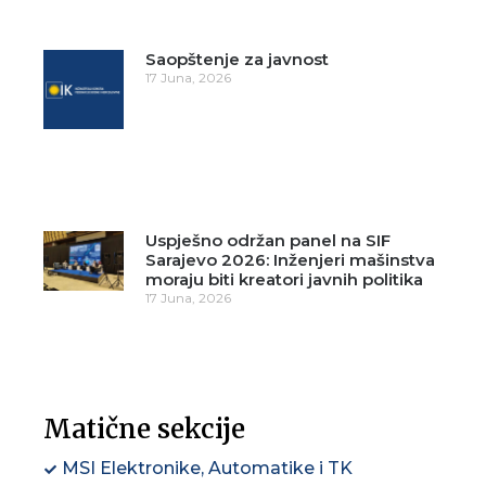
Saopštenje za javnost
17 Juna, 2026
Uspješno održan panel na SIF
Sarajevo 2026: Inženjeri mašinstva
moraju biti kreatori javnih politika
17 Juna, 2026
Matične sekcije
MSI Elektronike, Automatike i TK