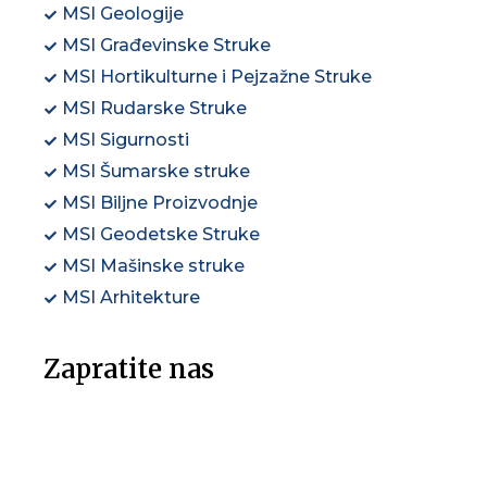
MSI Geologije
MSI Građevinske Struke
MSI Hortikulturne i Pejzažne Struke
MSI Rudarske Struke
MSI Sigurnosti
MSI Šumarske struke
MSI Biljne Proizvodnje
MSI Geodetske Struke
MSI Mašinske struke
MSI Arhitekture
Zapratite nas