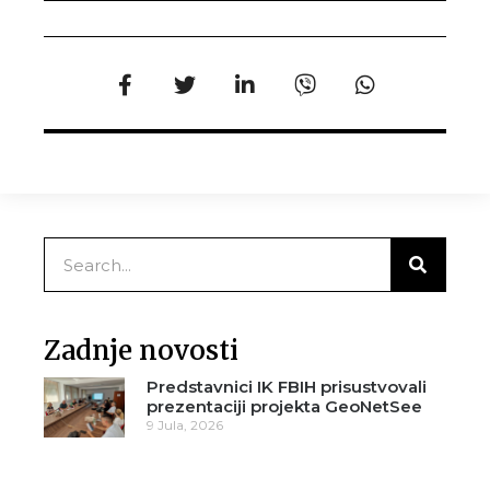
Zadnje novosti
Predstavnici IK FBIH prisustvovali
prezentaciji projekta GeoNetSee
9 Jula, 2026