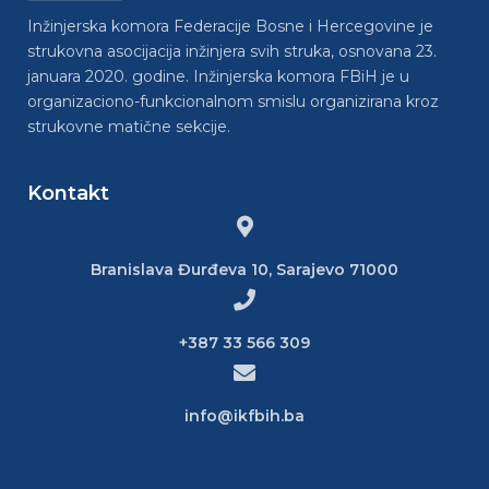
Inžinjerska komora Federacije Bosne i Hercegovine je
strukovna asocijacija inžinjera svih struka, osnovana 23.
januara 2020. godine. Inžinjerska komora FBiH je u
organizaciono-funkcionalnom smislu organizirana kroz
strukovne matične sekcije.
Kontakt
Branislava Đurđeva 10, Sarajevo 71000
+387 33 566 309
info@ikfbih.ba