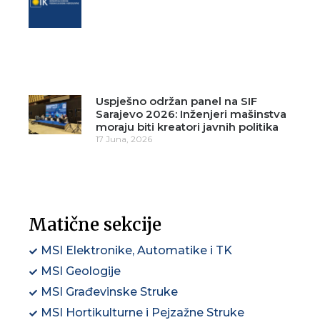
Uspješno održan panel na SIF
Sarajevo 2026: Inženjeri mašinstva
moraju biti kreatori javnih politika
17 Juna, 2026
Matične sekcije
MSI Elektronike, Automatike i TK
MSI Geologije
MSI Građevinske Struke
MSI Hortikulturne i Pejzažne Struke