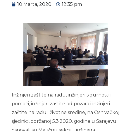
10 Marta, 2020
12:35 pm
Inžinjeri zaštite na radu, inžinjeri sigurnosti i
pomoći, inžinjeri zaštite od požara i inžinjeri
zaštite na radu i životne sredine, na Osnivačkoj
sjednici, održanoj 5.3.2020. godine u Sarajevu,
osnovali su Matičnu sekciju inžinjera