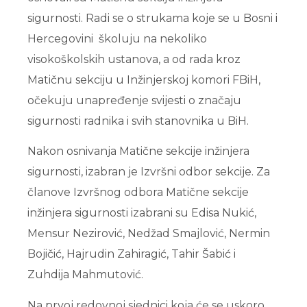
sigurnosti. Radi se o strukama koje se u Bosni i
Hercegovini školuju na nekoliko
visokoškolskih ustanova, a od rada kroz
Matičnu sekciju u Inžinjerskoj komori FBiH,
očekuju unapređenje svijesti o značaju
sigurnosti radnika i svih stanovnika u BiH.
Nakon osnivanja Matične sekcije inžinjera
sigurnosti, izabran je Izvršni odbor sekcije. Za
članove Izvršnog odbora Matične sekcije
inžinjera sigurnosti izabrani su Edisa Nukić,
Mensur Nezirović, Nedžad Smajlović, Nermin
Bojičić, Hajrudin Zahiragić, Tahir Šabić i
Zuhdija Mahmutović.
Na prvoj redovnoj sjednici koja će se uskoro