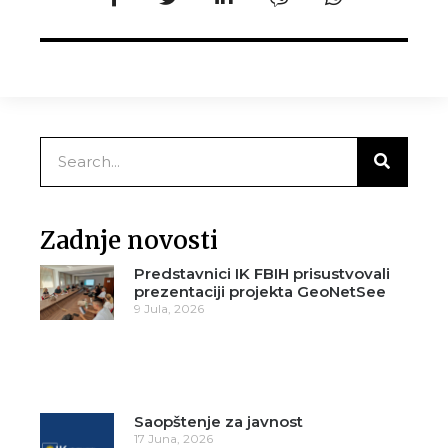
Zadnje novosti
Predstavnici IK FBIH prisustvovali
prezentaciji projekta GeoNetSee
9 Jula, 2026
Saopštenje za javnost
17 Juna, 2026