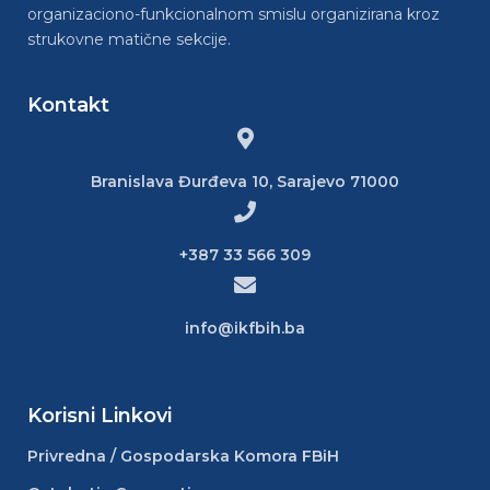
organizaciono-funkcionalnom smislu organizirana kroz
strukovne matične sekcije.
Kontakt
Branislava Đurđeva 10, Sarajevo 71000
+387 33 566 309
info@ikfbih.ba
Korisni Linkovi
Privredna / Gospodarska Komora FBiH